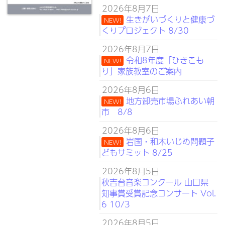
2026年8月7日
生きがいづくりと健康づ
NEW!
くりプロジェクト 8/30
2026年8月7日
令和8年度「ひきこも
NEW!
り」家族教室のご案内
2026年8月6日
地方卸売市場ふれあい朝
NEW!
市 8/8
2026年8月6日
岩国・和木いじめ問題子
NEW!
どもサミット 8/25
2026年8月5日
秋吉台音楽コンクール 山口県
知事賞受賞記念コンサート Vol.
6 10/3
2026年8月5日