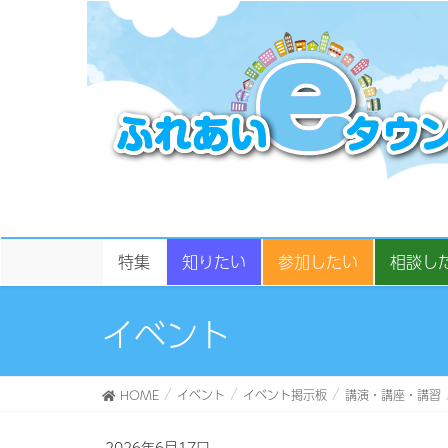
特集
知りたい
参加したい
相談し
イベント
HOME
イベント
イベント掲示板
講演・講座・講習
2026年6月17日