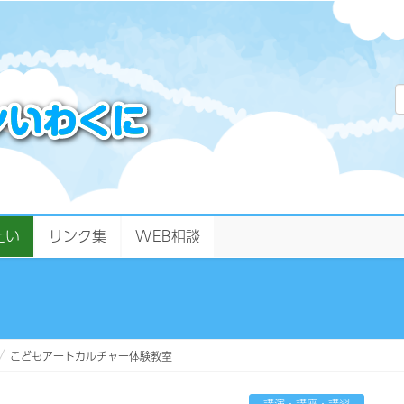
たい
リンク集
WEB相談
こどもアートカルチャー体験教室
講演・講座・講習