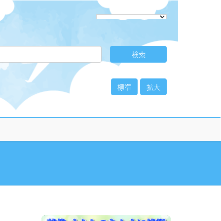
標準
拡大