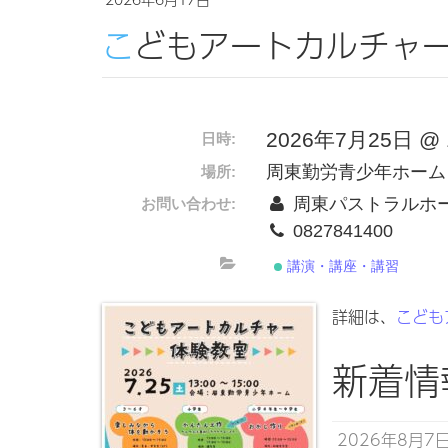
こどもアートカルチャ
2026年7月25日 @ 1:
日時:
周東勤労青少年ホーム
場所:
周東パストラルホ
お問い合わせ:
0827841400
講演・講座・講習
詳細は、
こども
新着情
2026年8月7