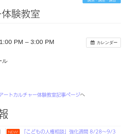
ー体験教室
00 PM – 3:00 PM
カレンダー
ール
アートカルチャー体験教室記事ページ
へ
報
日
「こどもの人権相談」強化週間 8/28～9/3
NEW!