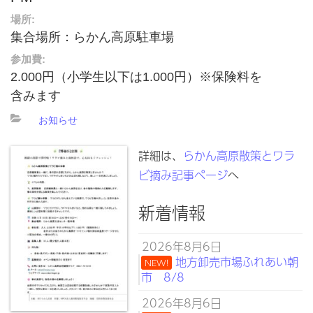
場所:
集合場所：らかん高原駐車場
参加費:
2.000円（小学生以下は1.000円）※保険料を
含みます
お知らせ
詳細は、
らかん高原散策とワラ
ビ摘み記事ページ
へ
新着情報
2026年8月6日
地方卸売市場ふれあい朝
NEW!
市 8/8
2026年8月6日