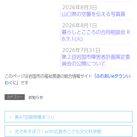
2026年8月3日
山口県の空襲を伝える写真展
2026年8月1日
暮らしとこころの合同相談会 R
8.9.1(火)
2026年7月31日
第２回岩国市障害者計画策定委
員会の公開について
このページは岩国市の福祉関連の総合情報サイト
「ふれあいeタウンい
わくに」
です
カテゴリー
お知らせ
第47回錦帯橋まつり
光であそぼう！with広島市こども文化科学館