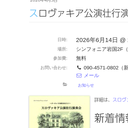
スロヴァキア公演壮行
2026年6月14日 @ 2:
日時:
シンフォニア岩国2F
場所:
無料
参加費:
090-4571-0802
お問い合わせ:
メール
お知らせ
詳細は、
スロヴ
新着情