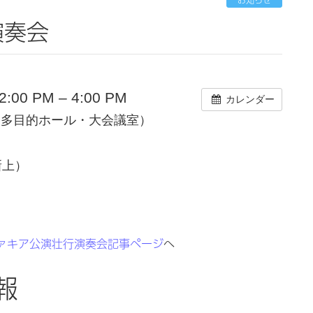
演奏会
00 PM – 4:00 PM
カレンダー
（多目的ホール・大会議室）
（新上）
ァキア公演壮行演奏会記事ページ
へ
報