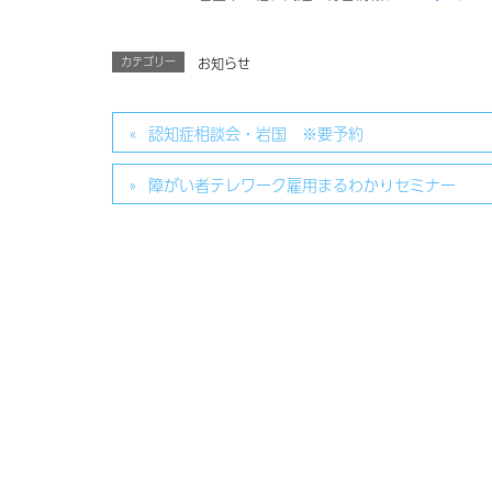
カテゴリー
お知らせ
認知症相談会・岩国 ※要予約
障がい者テレワーク雇用まるわかりセミナー