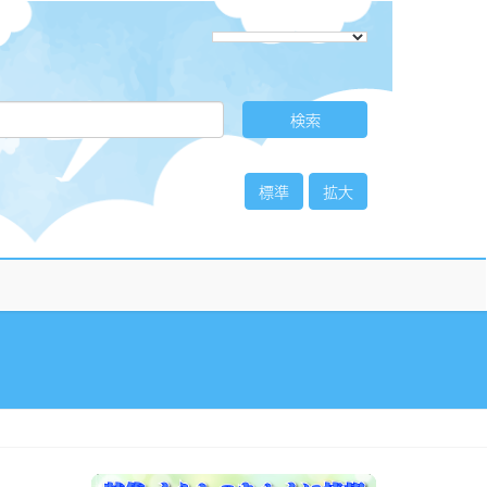
標準
拡大