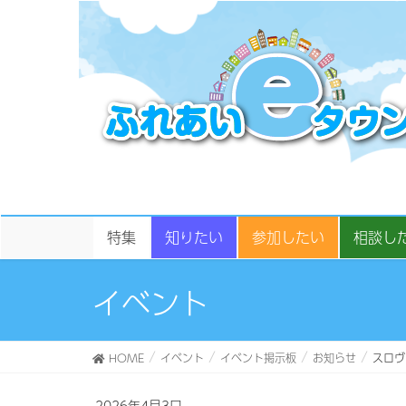
特集
知りたい
参加したい
相談し
イベント
HOME
イベント
イベント掲示板
お知らせ
スロヴ
2026年4月3日