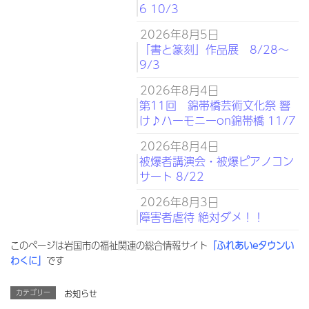
6 10/3
2026年8月5日
「書と篆刻」作品展 8/28～
9/3
2026年8月4日
第11回 錦帯橋芸術文化祭 響
け♪ハーモニーon錦帯橋 11/7
2026年8月4日
被爆者講演会・被爆ピアノコン
サート 8/22
2026年8月3日
障害者虐待 絶対ダメ！！
このページは岩国市の福祉関連の総合情報サイト
「ふれあいeタウンい
わくに」
です
カテゴリー
お知らせ