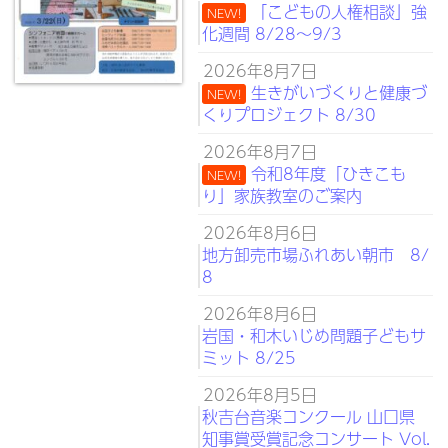
「こどもの人権相談」強
NEW!
化週間 8/28～9/3
2026年8月7日
生きがいづくりと健康づ
NEW!
くりプロジェクト 8/30
2026年8月7日
令和8年度「ひきこも
NEW!
り」家族教室のご案内
2026年8月6日
地方卸売市場ふれあい朝市 8/
8
2026年8月6日
岩国・和木いじめ問題子どもサ
ミット 8/25
2026年8月5日
秋吉台音楽コンクール 山口県
知事賞受賞記念コンサート Vol.