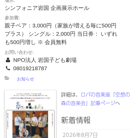
場所:
シンフォニア岩国 企画展示ホール
参加費:
親子ペア：3,000円（家族が増える毎に500円
プラス） シングル：2,000円 当日券： いずれ
も500円増し ※ 会員無料
お問い合わせ:
NPO法人 岩国子ども劇場
08019218787
お知らせ
詳細は、
ロバの音楽座「空想の
森の音楽会」記事ページ
へ
新着情報
2026年8月7日