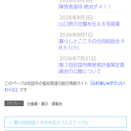
2026年8月3日
障害者虐待 絶対ダメ！！
2026年8月3日
山口県の空襲を伝える写真展
2026年8月1日
暮らしとこころの合同相談会 R
8.9.1(火)
2026年7月31日
第２回岩国市障害者計画策定委
員会の公開について
このページは岩国市の福祉関連の総合情報サイト
「ふれあいeタウンい
わくに」
です
カテゴリー
企画展・展示・展覧会
第22回岩国くすのき花火フェスティバル