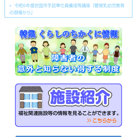
令和6年度岩国市手話奉仕員養成等講座「聴覚乳幼児教育
の現場から」