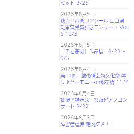
ミット 8/25
2026年8月5日
秋吉台音楽コンクール 山口県
知事賞受賞記念コンサート Vol.
6 10/3
2026年8月5日
「書と篆刻」作品展 8/28～
9/3
2026年8月4日
第11回 錦帯橋芸術文化祭 響
け♪ハーモニーon錦帯橋 11/7
2026年8月4日
被爆者講演会・被爆ピアノコン
サート 8/22
2026年8月3日
障害者虐待 絶対ダメ！！