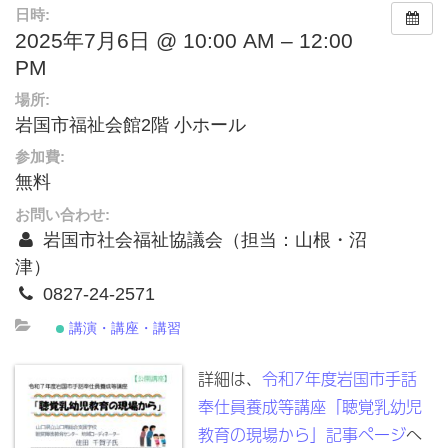
日時:
2025年7月6日 @ 10:00 AM – 12:00
PM
場所:
岩国市福祉会館2階 小ホール
参加費:
無料
お問い合わせ:
岩国市社会福祉協議会（担当：山根・沼
津）
0827-24-2571
講演・講座・講習
詳細は、
令和7年度岩国市手話
奉仕員養成等講座「聴覚乳幼児
教育の現場から」記事ページ
へ