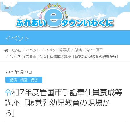
イベント
HOME
イベント
イベント掲示板
講演・講座・講習
令和7年度岩国市手話奉仕員養成等講座「聴覚乳幼児教育の現場から」
2025年5月21日
講演・講座・講習
令和7年度岩国市手話奉仕員養成等
講座「聴覚乳幼児教育の現場か
ら」