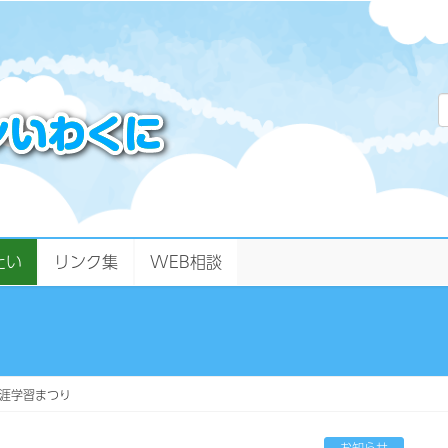
たい
リンク集
WEB相談
涯学習まつり
お知らせ