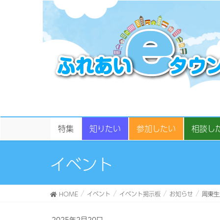
特集
知りたい
参加したい
相談し
イベント
HOME
イベント
イベント掲示板
お知らせ
周東生
2025年2月20日