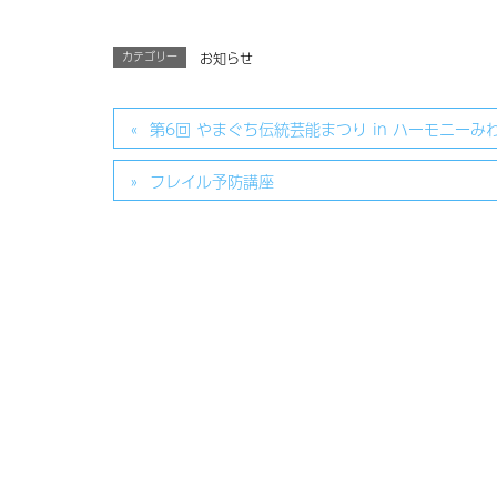
カテゴリー
お知らせ
第6回 やまぐち伝統芸能まつり in ハーモニーみ
フレイル予防講座