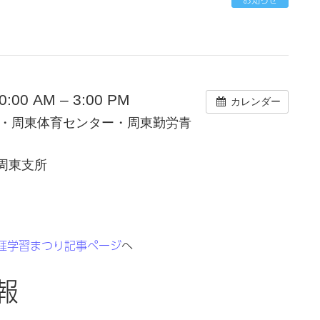
00 AM – 3:00 PM
カレンダー
・周東体育センター・周東勤労青
周東支所
涯学習まつり記事ページ
へ
報