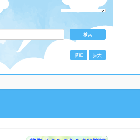
標準
拡大