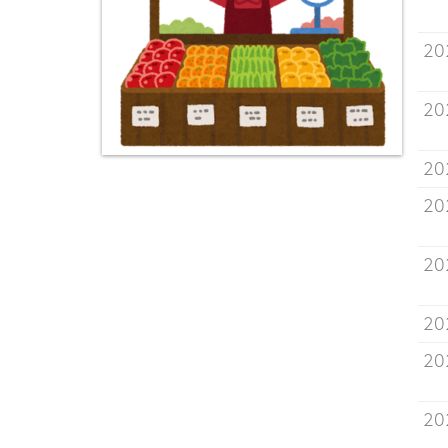
2
2
2
2
2
2
2
2