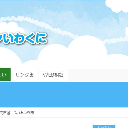
たい
リンク集
WEB相談
売市場 ふれあい朝市
お知らせ