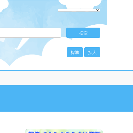
標準
拡大