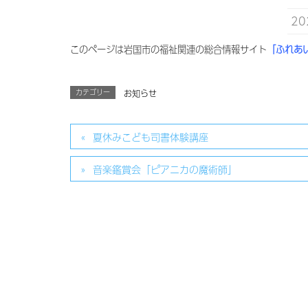
2
このページは岩国市の福祉関連の総合情報サイト
「ふれあ
カテゴリー
お知らせ
夏休みこども司書体験講座
音楽鑑賞会「ピアニカの魔術師」