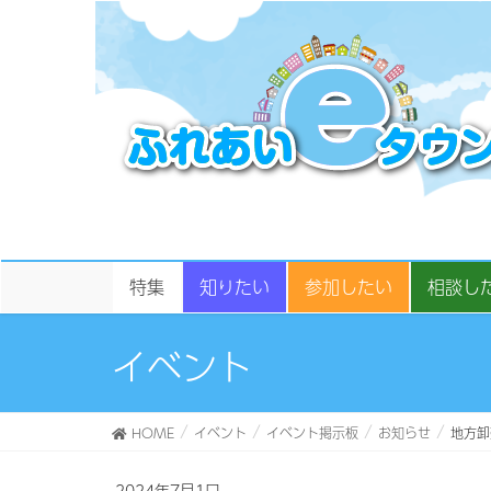
特集
知りたい
参加したい
相談し
イベント
HOME
イベント
イベント掲示板
お知らせ
地方卸
2024年7月1日