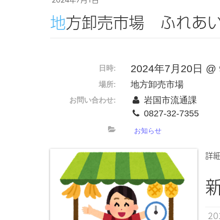
地方卸売市場 ふれあ
2024年7月20日 @ 9
日時:
地方卸売市場
場所:
岩国市流通課
お問い合わせ:
0827-32-7355
お知らせ
詳
2