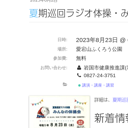
夏期巡回ラジオ体操・
2023年8月23日 @ 6:
日時:
愛宕山ふくろう公園
場所:
無料
参加費:
岩国市健康推進課(
お問い合わせ:
0827-24-3751
講演・講座・講習
詳細は、
夏期巡
新着情