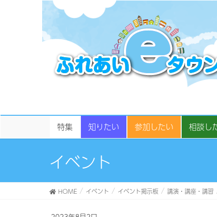
特集
知りたい
参加したい
相談し
イベント
HOME
イベント
イベント掲示板
講演・講座・講習
2023年8月2日