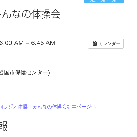
みんなの体操会
00 AM – 6:45 AM
カレンダー
岩国市保健センター)
回ラジオ体操・みんなの体操会記事ページ
へ
報