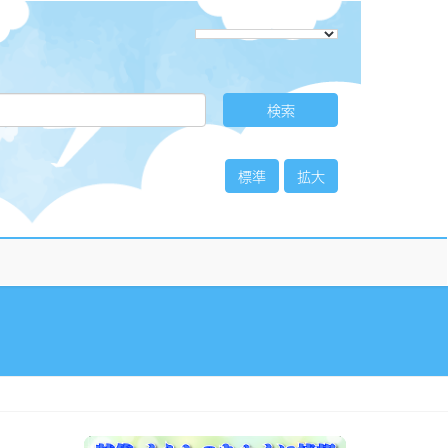
標準
拡大