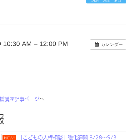
0:30 AM – 12:00 PM
カレンダー
援講座記事ページ
へ
報
「こどもの人権相談」強化週間 8/28～9/3
NEW!