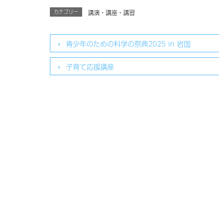
カテゴリー
講演・講座・講習
青少年のための科学の祭典2025 in 岩国
子育て応援講座