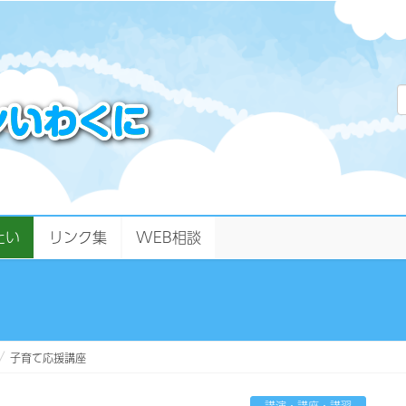
たい
リンク集
WEB相談
子育て応援講座
講演・講座・講習