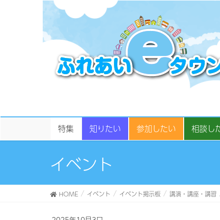
特集
知りたい
参加したい
相談し
イベント
HOME
イベント
イベント掲示板
講演・講座・講習
2025年10月3日