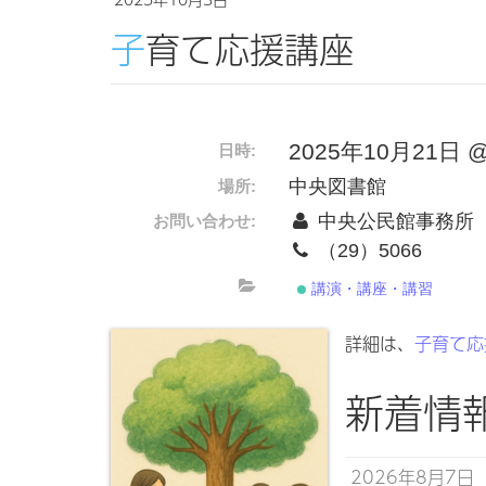
子育て応援講座
2025年10月21日 @ 1
日時:
中央図書館
場所:
中央公民館事務所
お問い合わせ:
（29）5066
講演・講座・講習
詳細は、
子育て応
新着情
2026年8月7日