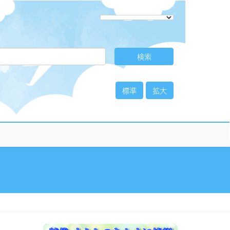
標準
拡大