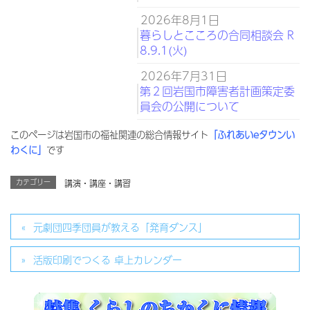
2026年8月1日
暮らしとこころの合同相談会 R
8.9.1(火)
2026年7月31日
第２回岩国市障害者計画策定委
員会の公開について
このページは岩国市の福祉関連の総合情報サイト
「ふれあいeタウンい
わくに」
です
カテゴリー
講演・講座・講習
元劇団四季団員が教える「発育ダンス」
活版印刷でつくる 卓上カレンダー