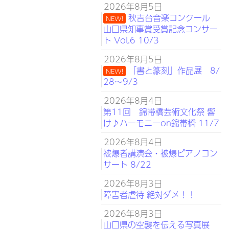
2026年8月5日
秋吉台音楽コンクール
NEW!
山口県知事賞受賞記念コンサー
ト Vol.6 10/3
2026年8月5日
「書と篆刻」作品展 8/
NEW!
28～9/3
2026年8月4日
第11回 錦帯橋芸術文化祭 響
け♪ハーモニーon錦帯橋 11/7
2026年8月4日
被爆者講演会・被爆ピアノコン
サート 8/22
2026年8月3日
障害者虐待 絶対ダメ！！
2026年8月3日
山口県の空襲を伝える写真展