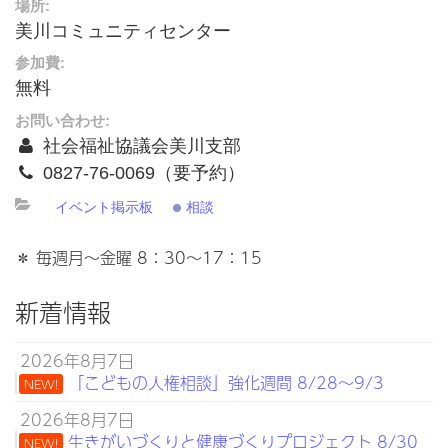
場所:
美川コミュニティセンター
参加費:
無料
お問い合わせ:
社会福祉協議会美川支部
0827-76-0069（要予約）
イベント掲示板
相談
＊ 毎週月～金曜 8：30～17：15
新着情報
2026年8月7日
「こどもの人権相談」強化週間 8/28～9/3
NEW!
2026年8月7日
生きがいづくりと健康づくりプロジェクト 8/30
NEW!