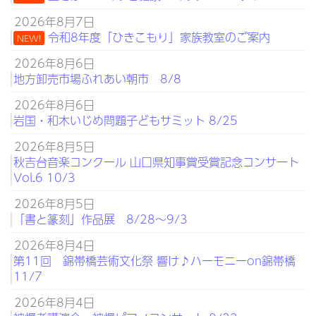
2026年8月7日
令和8年度「ひきこもり」家族教室のご案内
NEW!
2026年8月6日
地方卸売市場ふれあい朝市 8/8
2026年8月6日
岩国・和木いじめ問題子どもサミット 8/25
2026年8月5日
秋吉台音楽コンクール 山口県知事賞受賞記念コンサート
Vol.6 10/3
2026年8月5日
「書と篆刻」作品展 8/28～9/3
2026年8月4日
第11回 錦帯橋芸術文化祭 響け♪ハーモニーon錦帯橋
11/7
2026年8月4日