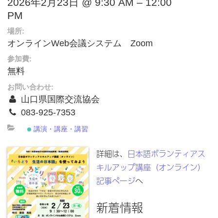
2026年2月23日 @ 9:30 AM – 12:00
PM
場所:
オンラインWeb会議システム Zoom
参加費:
無料
お問い合わせ:
山口県国際交流協会
083-925-7353
講演・講座・講習
詳細は、
日本語ボランティアス
キルアップ講座（オンライン）
記事ページ
へ
新着情報