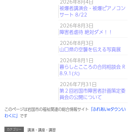
2026年8月4日
被爆者講演会・被爆ピアノコン
サート 8/22
2026年8月3日
障害者虐待 絶対ダメ！！
2026年8月3日
山口県の空襲を伝える写真展
2026年8月1日
暮らしとこころの合同相談会 R
8.9.1(火)
2026年7月31日
第２回岩国市障害者計画策定委
員会の公開について
このページは岩国市の福祉関連の総合情報サイト
「ふれあいeタウンい
わくに」
です
カテゴリー
講演・講座・講習