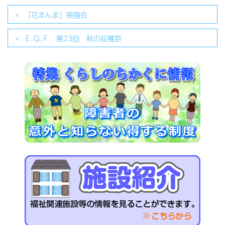
「花まんま」映画会
Ｅ.Ｇ.Ｆ 第23回 秋の収穫祭