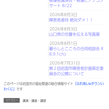
被爆者講演会・被爆ピアノコン
サート 8/22
2026年8月3日
障害者虐待 絶対ダメ！！
2026年8月3日
山口県の空襲を伝える写真展
2026年8月1日
暮らしとこころの合同相談会 R
8.9.1(火)
2026年7月31日
第２回岩国市障害者計画策定委
員会の公開について
このページは岩国市の福祉関連の総合情報サイト
「ふれあいeタウンい
わくに」
です
カテゴリー
講演・講座・講習