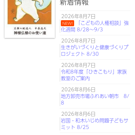
新着情報
2026年8月7日
「こどもの人権相談」強
NEW!
化週間 8/28～9/3
2026年8月7日
生きがいづくりと健康づくりプ
ロジェクト 8/30
2026年8月7日
令和8年度「ひきこもり」家族
教室のご案内
2026年8月6日
地方卸売市場ふれあい朝市 8/
8
2026年8月6日
岩国・和木いじめ問題子どもサ
ミット 8/25