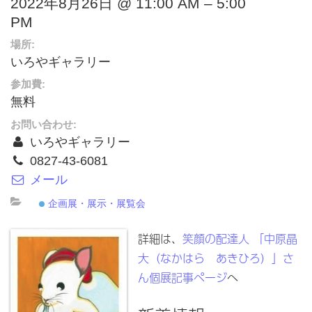
2022年8月26日 @ 11:00 AM – 5:00
PM
場所:
いろやギャラリー
参加費:
無料
お問い合わせ:
いろやギャラリー
0827-43-6081
メール
企画展・展示・展覧会
詳細は、
笑顔の配達人 「中原晶
大（なかはら あきひろ）」さ
ん個展記事ページ
へ