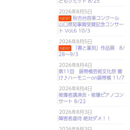
どもサミット 8/25
2026年8月5日
秋吉台音楽コンクール
NEW!
山口県知事賞受賞記念コンサー
ト Vol.6 10/3
2026年8月5日
「書と篆刻」作品展 8/
NEW!
28～9/3
2026年8月4日
第11回 錦帯橋芸術文化祭 響
け♪ハーモニーon錦帯橋 11/7
2026年8月4日
被爆者講演会・被爆ピアノコン
サート 8/22
2026年8月3日
障害者虐待 絶対ダメ！！
2026年8月3日