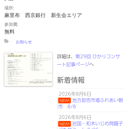
場所:
麻里布 西京銀行 新生会エリア
参加費:
無料
お知らせ
詳細は、
第29回 ひかりコンサ
ート記事ページ
へ
新着情報
2026年8月6日
地方卸売市場ふれあい朝
NEW!
市 8/8
2026年8月6日
岩国・和木いじめ問題子
NEW!