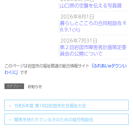
山口県の空襲を伝える写真展
2026年8月1日
暮らしとこころの合同相談会 R
8.9.1(火)
2026年7月31日
第２回岩国市障害者計画策定委
員会の公開について
このページは岩国市の福祉関連の総合情報サイト
「ふれあいeタウンい
わくに」
です
カテゴリー
お知らせ
令和6年度 第18回岩国市社会福祉大会
障害を持たれている方のための就労相談会