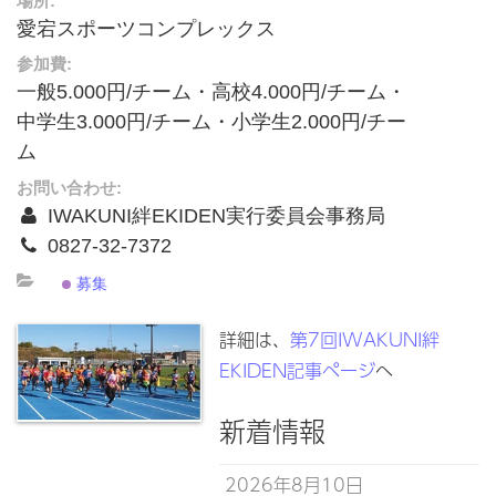
場所:
愛宕スポーツコンプレックス
参加費:
一般5.000円/チーム・高校4.000円/チーム・
中学生3.000円/チーム・小学生2.000円/チー
ム
お問い合わせ:
IWAKUNI絆EKIDEN実行委員会事務局
0827-32-7372
募集
詳細は、
第7回IWAKUNI絆
EKIDEN記事ページ
へ
新着情報
2026年8月10日