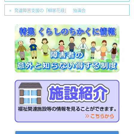
発達障害支援の「柳家花緑」 独演会