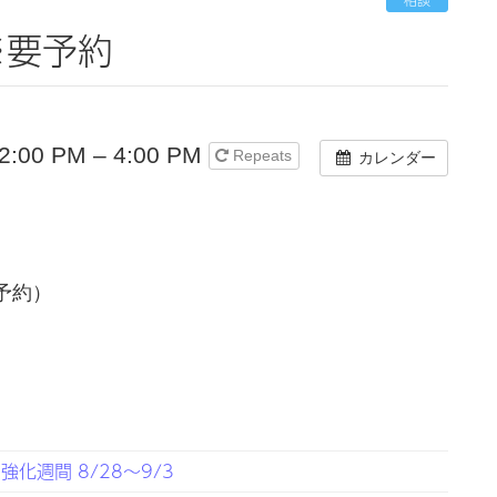
※要予約
:00 PM – 4:00 PM
Repeats
カレンダー
（要予約）
化週間 8/28～9/3