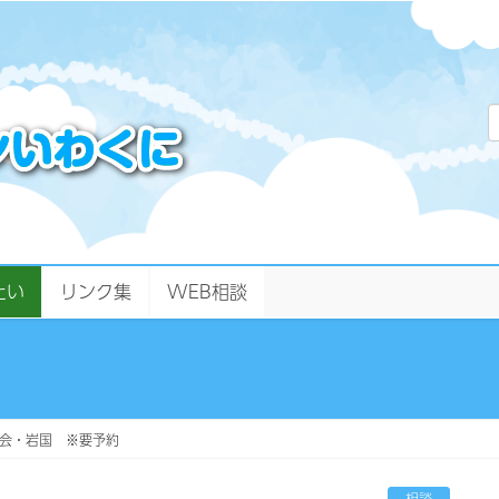
たい
リンク集
WEB相談
会・岩国 ※要予約
相談