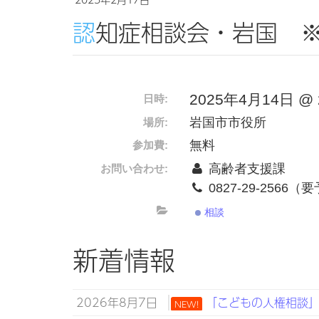
認知症相談会・岩国 
2025年4月14日 @ 2
日時:
岩国市市役所
場所:
無料
参加費:
高齢者支援課
お問い合わせ:
0827-29-2566
相談
新着情報
2026年8月7日
「こどもの人権相談」強
NEW!