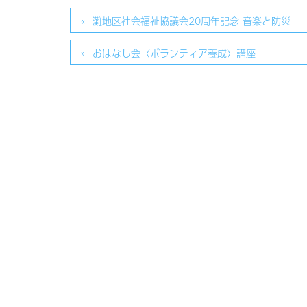
灘地区社会福祉協議会20周年記念 音楽と防災
おはなし会〈ボランティア養成〉講座