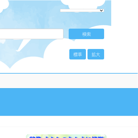
標準
拡大