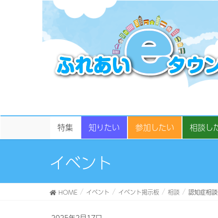
特集
知りたい
参加したい
相談し
イベント
HOME
イベント
イベント掲示板
相談
認知症相談
2025年2月17日