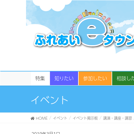
特集
知りたい
参加したい
相談し
イベント
HOME
イベント
イベント掲示板
講演・講座・講習
2019年3月1日