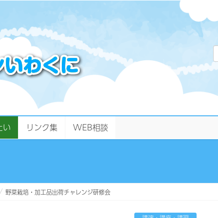
たい
リンク集
WEB相談
野菜栽培・加工品出荷チャレンジ研修会
講演・講座・講習