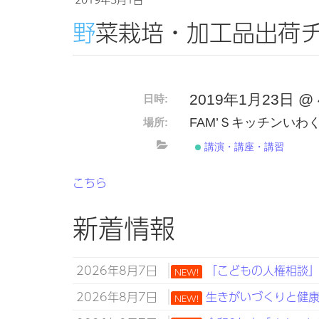
野菜栽培・加工品出荷
2019年1月23日 @ 4:
日時:
FAM’Ｓキッチンいわ
場所:
講演・講座・講習
こちら
新着情報
2026年8月7日
「こどもの人権相談」強
NEW!
2026年8月7日
生きがいづくりと健康づ
NEW!