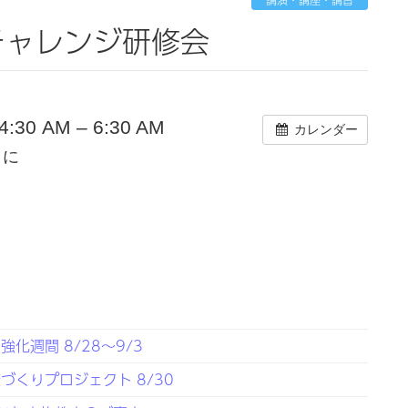
チャレンジ研修会
30 AM – 6:30 AM
カレンダー
くに
化週間 8/28～9/3
くりプロジェクト 8/30