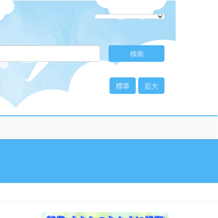
標準
拡大