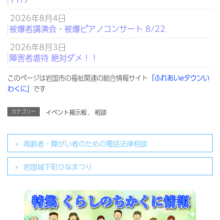
2026年8月4日
被爆者講演会・被爆ピアノコンサート 8/22
2026年8月3日
障害者虐待 絶対ダメ！！
このページは岩国市の福祉関連の総合情報サイト
「ふれあいeタウンい
わくに」
です
カテゴリー
イベント掲示板
、
相談
高齢者・障がい者のための電話法律相談
岩国城下町ひなまつり