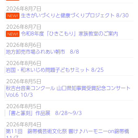
2026年8月7日
生きがいづくりと健康づくりプロジェクト 8/30
NEW!
2026年8月7日
令和8年度「ひきこもり」家族教室のご案内
NEW!
2026年8月6日
地方卸売市場ふれあい朝市 8/8
2026年8月6日
岩国・和木いじめ問題子どもサミット 8/25
2026年8月5日
秋吉台音楽コンクール 山口県知事賞受賞記念コンサート
Vol.6 10/3
2026年8月5日
「書と篆刻」作品展 8/28～9/3
2026年8月4日
第11回 錦帯橋芸術文化祭 響け♪ハーモニーon錦帯橋
11/7