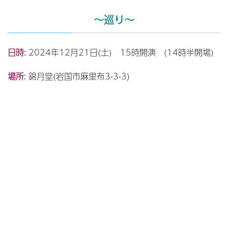
～巡り～
日時
: 2024年12月21日(土) 15時開演 (14時半開場)
場所
: 錦月堂(岩国市麻里布3-3-3)