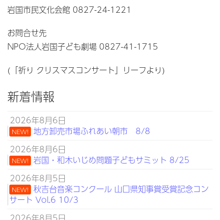
岩国市民文化会館 0827-24-1221
お問合せ先
NPO法人岩国子ども劇場 0827-41-1715
(「祈り クリスマスコンサート」リーフより)
新着情報
2026年8月6日
地方卸売市場ふれあい朝市 8/8
NEW!
2026年8月6日
岩国・和木いじめ問題子どもサミット 8/25
NEW!
2026年8月5日
秋吉台音楽コンクール 山口県知事賞受賞記念コン
NEW!
サート Vol.6 10/3
2026年8月5日