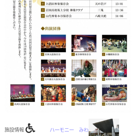
施設情報
ハーモニー みわ