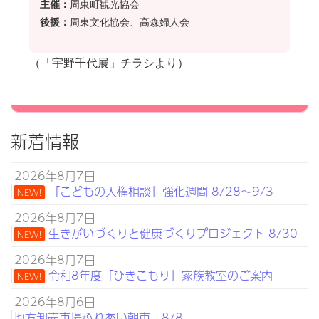
主催：
周東町観光協会
後援：
周東文化協会、高森婦人会
（「宇野千代展」チラシより）
新着情報
2026年8月7日
「こどもの人権相談」強化週間 8/28～9/3
NEW!
2026年8月7日
生きがいづくりと健康づくりプロジェクト 8/30
NEW!
2026年8月7日
令和8年度「ひきこもり」家族教室のご案内
NEW!
2026年8月6日
地方卸売市場ふれあい朝市 8/8