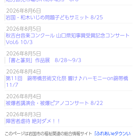
2026年8月6日
岩国・和木いじめ問題子どもサミット 8/25
2026年8月5日
秋吉台音楽コンクール 山口県知事賞受賞記念コンサート
Vol.6 10/3
2026年8月5日
「書と篆刻」作品展 8/28～9/3
2026年8月4日
第11回 錦帯橋芸術文化祭 響け♪ハーモニーon錦帯橋
11/7
2026年8月4日
被爆者講演会・被爆ピアノコンサート 8/22
2026年8月3日
障害者虐待 絶対ダメ！！
このページは岩国市の福祉関連の総合情報サイト
「ふれあいeタウンい