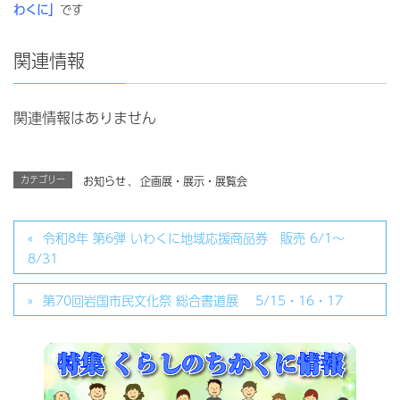
わくに」
です
関連情報
関連情報はありません
カテゴリー
お知らせ
、
企画展・展示・展覧会
令和8年 第6弾 いわくに地域応援商品券 販売 6/1～
8/31
第70回岩国市民文化祭 総合書道展 5/15・16・17