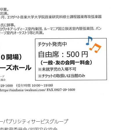
ーパブリシティサービスグループ
国市教育委員会/岩国文化協会