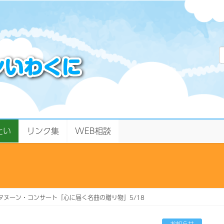
たい
リンク集
WEB相談
タヌーン・コンサート「心に届く名曲の贈り物」5/18
お知らせ