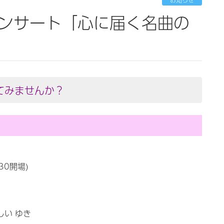
てみませんか？
:30開場)
しい ゆき