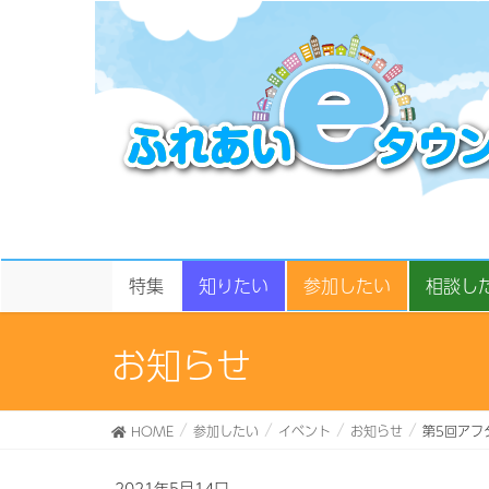
特集
知りたい
参加したい
相談し
お知らせ
HOME
参加したい
イベント
お知らせ
第5回アフ
2021年5月14日