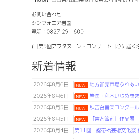
お問い合わせ
シンフォニア岩国
電話：0827-29-1600
(「第5回アフタヌーン・コンサート「心に届く
新着情報
2026年8月6日
地方卸売市場ふれあい
NEW!
2026年8月6日
岩国・和木いじめ問題子
NEW!
2026年8月5日
秋吉台音楽コンクール 山
NEW!
2026年8月5日
「書と篆刻」作品展 8
NEW!
2026年8月4日
第11回 錦帯橋芸術文化祭 