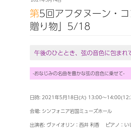
第5回アフタヌーン・コンサート「心に届く名曲の
贈り物」5/18
午後のひととき、弦の音色に包まれ
-おなじみの名曲を豊かな弦の音色に乗せて-
日時: 2021年5月18日(火) 13:00～14:00(12
会場: シンフォニア岩国ミューズホール
出演者: ヴァイオリン：西井 利香 ピアノ：い