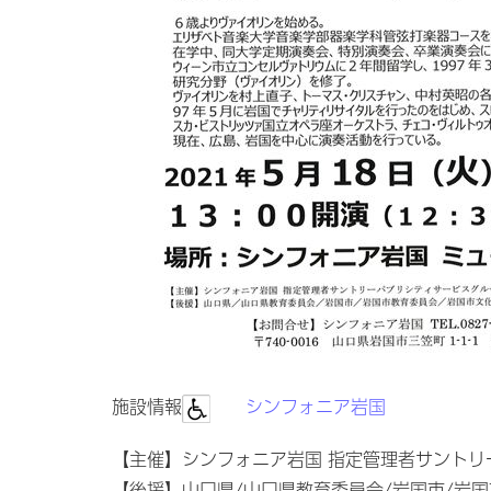
施設情報
シンフォニア岩国
【主催】シンフォニア岩国 指定管理者サントリ
【後援】山口県/山口県教育委員会/岩国市/岩