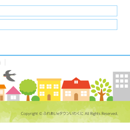
集
Copyright © ふれあいeタウンいわくに All Rights Reserved.