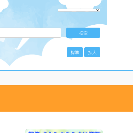
標準
拡大