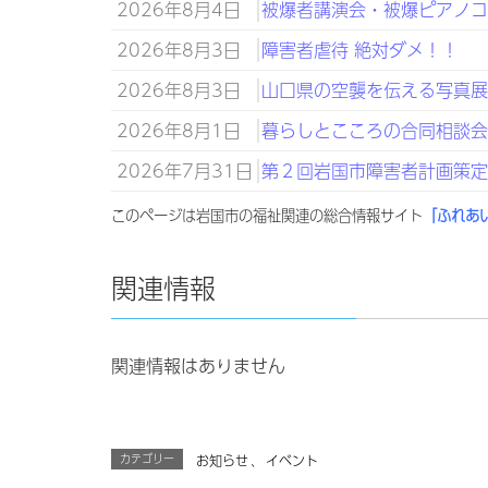
2026年8月4日
被爆者講演会・被爆ピアノコン
2026年8月3日
障害者虐待 絶対ダメ！！
2026年8月3日
山口県の空襲を伝える写真
2026年8月1日
暮らしとこころの合同相談会 R8
2026年7月31日
第２回岩国市障害者計画策
このページは岩国市の福祉関連の総合情報サイト
「ふれあ
関連情報
関連情報はありません
カテゴリー
お知らせ
、
イベント