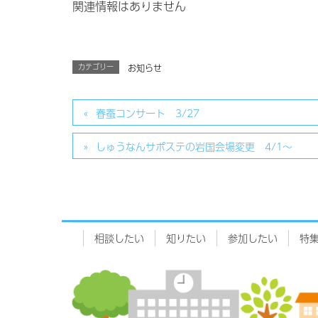
関連情報はありません
カテゴリー
お知らせ
春蚕コンサート 3/27
しゅうなんサポステの岩国会場変更 4/1～
相談したい
知りたい
参加したい
特