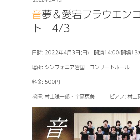
音夢＆愛宕フラウエンコール ジョイントコンサー
ト 4/3
日時: 2022年4月3日(日) 開演14:00(開場13:
場所: シンフォニア岩国 コンサートホール
料金: 500円
指揮: 村上謙一郎・宇高恵美 ピアノ: 村上