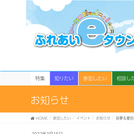
特集
知りたい
参加したい
相談し
お知らせ
HOME
参加したい
イベント
お知らせ
音夢＆愛宕
2022年3月15日