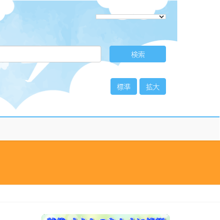
標準
拡大