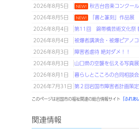
2026年8月5日
秋吉台音楽コンクール 山
NEW!
2026年8月5日
「書と篆刻」作品展 8
NEW!
2026年8月4日
第11回 錦帯橋芸術文化祭 
2026年8月4日
被爆者講演会・被爆ピアノコン
2026年8月3日
障害者虐待 絶対ダメ！！
2026年8月3日
山口県の空襲を伝える写真
2026年8月1日
暮らしとこころの合同相談会 R8
2026年7月31日
第２回岩国市障害者計画策
このページは岩国市の福祉関連の総合情報サイト
「ふれあ
関連情報