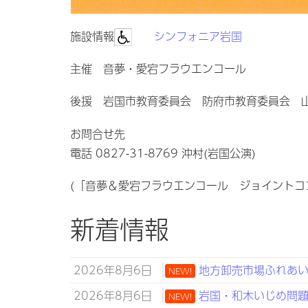
施設情報
シンフォニア岩国
主催 音夢・愛宕フラウエンコール
後援 岩国市教育委員会 防府市教育委員会 
お問合せ先
電話 0827-31-8769 沖村(岩国公演)
(「音夢＆愛宕フラウエンコール ジョイントコ
新着情報
2026年8月6日
地方卸売市場ふれあい
NEW!
2026年8月6日
岩国・和木いじめ問題子
NEW!