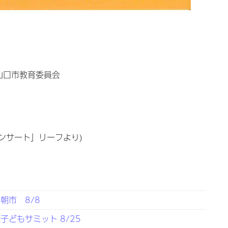
山口市教育委員会
ンサート」リーフより)
朝市 8/8
どもサミット 8/25