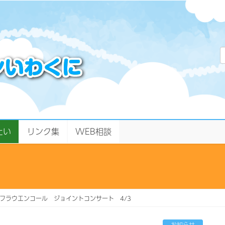
たい
リンク集
WEB相談
フラウエンコール ジョイントコンサート 4/3
お知らせ