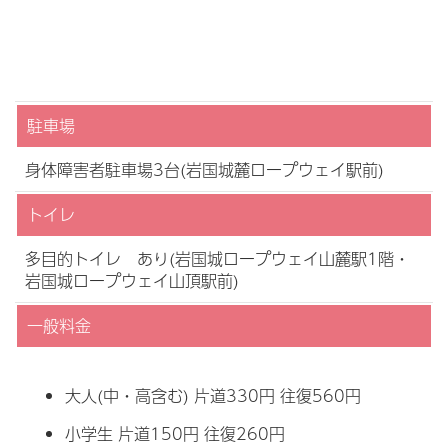
駐車場
身体障害者駐車場3台(岩国城麓ロープウェイ駅前)
トイレ
多目的トイレ あり(岩国城ロープウェイ山麓駅1階・
岩国城ロープウェイ山頂駅前)
一般料金
大人(中・高含む) 片道330円 往復560円
小学生 片道150円 往復260円