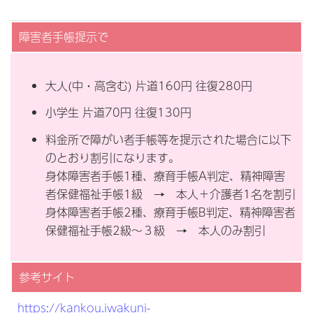
障害者手帳提示で
大人(中・高含む) 片道160円 往復280円
小学生 片道70円 往復130円
料金所で障がい者手帳等を提示された場合に以下
のとおり割引になります。
身体障害者手帳1種、療育手帳A判定、精神障害
者保健福祉手帳1級 → 本人＋介護者1名を割引
身体障害者手帳2種、療育手帳B判定、精神障害者
保健福祉手帳2級～３級 → 本人のみ割引
参考サイト
https://kankou.iwakuni-