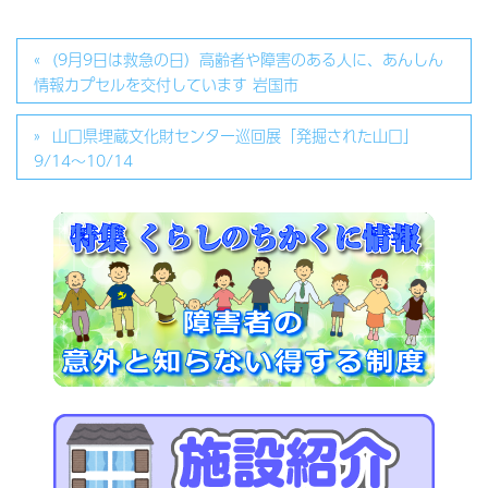
(9月9日は救急の日）高齢者や障害のある人に、あんしん
情報カプセルを交付しています 岩国市
山口県埋蔵文化財センター巡回展「発掘された山口」
9/14～10/14