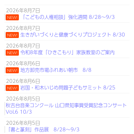
2026年8月7日
「こどもの人権相談」強化週間 8/28～9/3
NEW!
2026年8月7日
生きがいづくりと健康づくりプロジェクト 8/30
NEW!
2026年8月7日
令和8年度「ひきこもり」家族教室のご案内
NEW!
2026年8月6日
地方卸売市場ふれあい朝市 8/8
NEW!
2026年8月6日
岩国・和木いじめ問題子どもサミット 8/25
NEW!
2026年8月5日
秋吉台音楽コンクール 山口県知事賞受賞記念コンサート
Vol.6 10/3
2026年8月5日
「書と篆刻」作品展 8/28～9/3