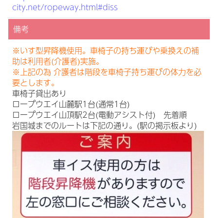
city.net/ropeway.html#diss
備考
※いす型昇降機使用。車椅子の持ち運びや乗換えの補
助は利用者(介護者)実施。
※上記の為 介護者は階段を車椅子持ち運びの体力を必
要とします。
車椅子貸出あり
ロープウエイ山麓駅1台(通常1台)
ロープウエイ山頂駅2台(電動アシスト付) 先着順
岩国城までのルートは下記の通り。(駅の掲示板より)