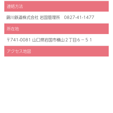
連絡方法
錦川鉄道株式会社 岩国管理所 0827-41-1477
所在地
〒741-0081 山口県岩国市横山２丁目６−５１
アクセス地図