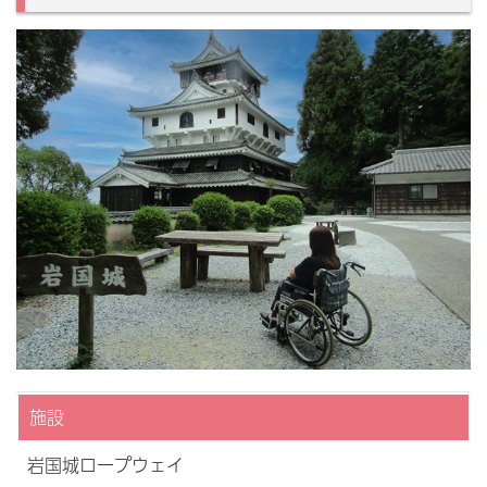
施設
岩国城ロープウェイ