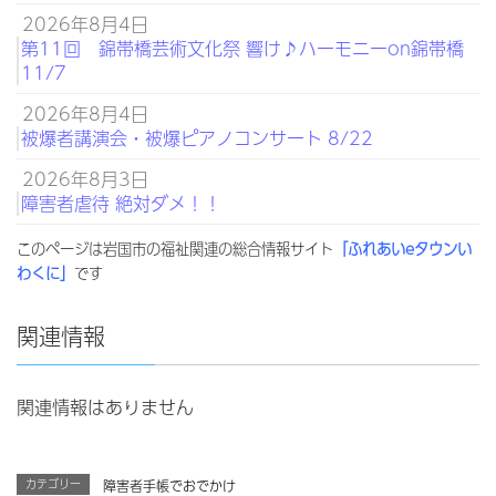
2026年8月4日
第11回 錦帯橋芸術文化祭 響け♪ハーモニーon錦帯橋
11/7
2026年8月4日
被爆者講演会・被爆ピアノコンサート 8/22
2026年8月3日
障害者虐待 絶対ダメ！！
このページは岩国市の福祉関連の総合情報サイト
「ふれあいeタウンい
わくに」
です
関連情報
関連情報はありません
カテゴリー
障害者手帳でおでかけ