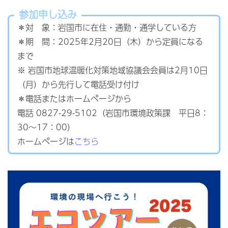
参加申し込み
＊対 象：岩国市に在住・通勤・通学している方
＊期 間：2025年2月20日（木）から定員になる
まで
※ 岩国市地球温暖化対策地域協議会会員は2月10日
（月）から先行して電話受け付け
＊電話またはホームページから
電話 0827-29-5102（岩国市環境政策課 平日8：
30～17：00）
ホームページは
こちら