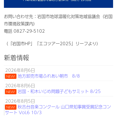
お問い合わせ先：岩国市地球温暖化対策地域協議会（岩国
市環境政策課内）
電話 0827-29-5102
（「岩国市HP」「エコツアー2025」リーフより）
新着情報
2026年8月6日
地方卸売市場ふれあい朝市 8/8
NEW!
2026年8月6日
岩国・和木いじめ問題子どもサミット 8/25
NEW!
2026年8月5日
秋吉台音楽コンクール 山口県知事賞受賞記念コン
NEW!
サート Vol.6 10/3