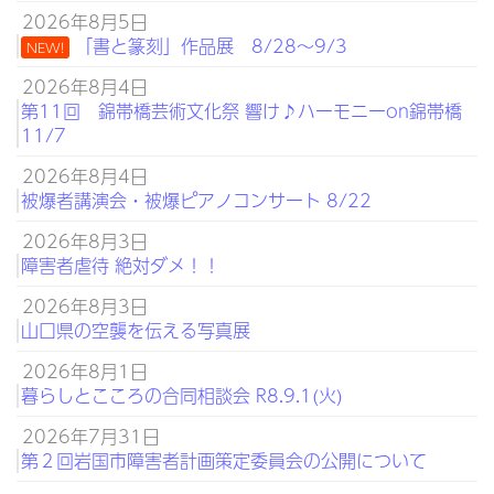
2026年8月5日
「書と篆刻」作品展 8/28～9/3
NEW!
2026年8月4日
第11回 錦帯橋芸術文化祭 響け♪ハーモニーon錦帯橋
11/7
2026年8月4日
被爆者講演会・被爆ピアノコンサート 8/22
2026年8月3日
障害者虐待 絶対ダメ！！
2026年8月3日
山口県の空襲を伝える写真展
2026年8月1日
暮らしとこころの合同相談会 R8.9.1(火)
2026年7月31日
第２回岩国市障害者計画策定委員会の公開について