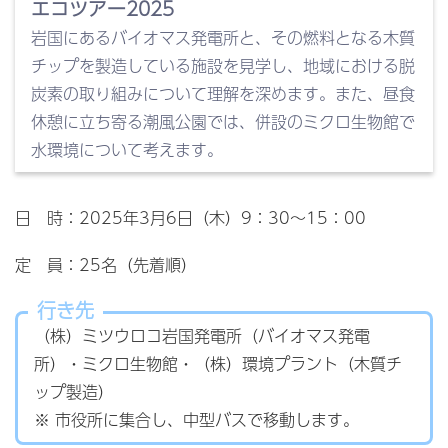
エコツアー2025
岩国にあるバイオマス発電所と、その燃料となる木質
チップを製造している施設を見学し、地域における脱
炭素の取り組みについて理解を深めます。また、昼食
休憩に立ち寄る潮風公園では、併設のミクロ生物館で
水環境について考えます。
日 時：2025年3月6日（木）9：30～15：00
定 員：25名（先着順）
行き先
（株）ミツウロコ岩国発電所（バイオマス発電
所）・ミクロ生物館・（株）環境プラント（木質チ
ップ製造）
※ 市役所に集合し、中型バスで移動します。