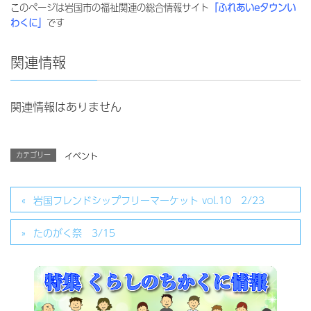
このページは岩国市の福祉関連の総合情報サイト
「ふれあいeタウンい
わくに」
です
関連情報
関連情報はありません
カテゴリー
イベント
岩国フレンドシップフリーマーケット vol.10 2/23
たのがく祭 3/15