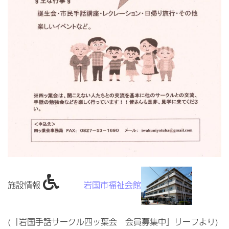
施設情報
岩国市福祉会館
(「岩国手話サークル四ッ葉会 会員募集中」リーフより)