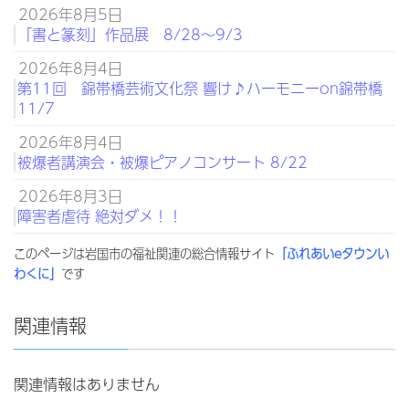
2026年8月5日
「書と篆刻」作品展 8/28～9/3
2026年8月4日
第11回 錦帯橋芸術文化祭 響け♪ハーモニーon錦帯橋
11/7
2026年8月4日
被爆者講演会・被爆ピアノコンサート 8/22
2026年8月3日
障害者虐待 絶対ダメ！！
このページは岩国市の福祉関連の総合情報サイト
「ふれあいeタウンい
わくに」
です
関連情報
関連情報はありません