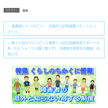
カテゴリー
募集
看護師にインタビュー 岩国市立訪問看護ステーション
さくら
第２５回キラリンピック兼第２４回全国障害者スポーツ大
会「わたＳＨＩＧＡ輝く障スポ」 派遣選手選考会の開催 お
知らせ