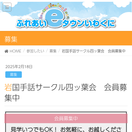
募集
HOME
参加したい
募集
岩国手話サークル四ッ葉会 会員募集中
2025年2月18日
募集
岩国手話サークル四ッ葉会 会員募
集中
見学いつでもOK！ お気軽に、お越しくださ