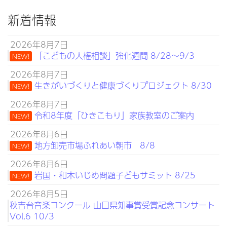
新着情報
2026年8月7日
「こどもの人権相談」強化週間 8/28～9/3
NEW!
2026年8月7日
生きがいづくりと健康づくりプロジェクト 8/30
NEW!
2026年8月7日
令和8年度「ひきこもり」家族教室のご案内
NEW!
2026年8月6日
地方卸売市場ふれあい朝市 8/8
NEW!
2026年8月6日
岩国・和木いじめ問題子どもサミット 8/25
NEW!
2026年8月5日
秋吉台音楽コンクール 山口県知事賞受賞記念コンサート
Vol.6 10/3