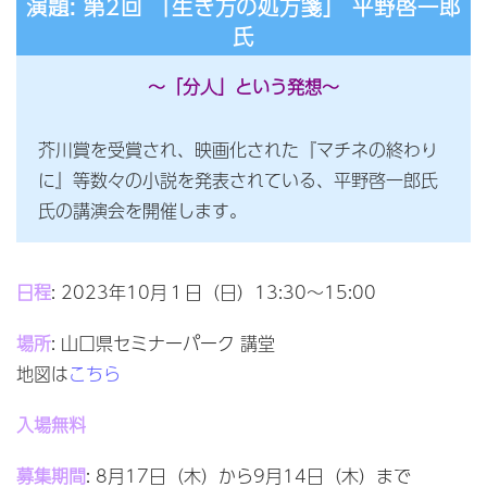
演題: 第2回 「生き方の処方箋」 平野啓一郎
氏
～「分人」という発想～
芥川賞を受賞され、映画化された『マチネの終わり
に』等数々の小説を発表されている、平野啓一郎氏
氏の講演会を開催します。
日程
: 2023年10月１日（日）13:30～15:00
場所
: 山口県セミナーパーク 講堂
地図は
こちら
入場無料
募集期間
: 8月17日（木）から9月14日（木）まで