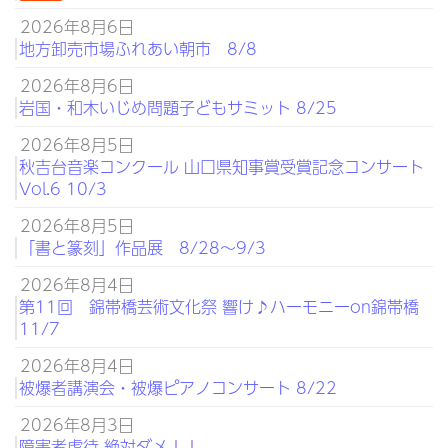
2026年8月6日
地方卸売市場ふれあい朝市 8/8
2026年8月6日
岩国・和木いじめ問題子どもサミット 8/25
2026年8月5日
秋吉台音楽コンクール 山口県知事賞受賞記念コンサート
Vol.6 10/3
2026年8月5日
「書と篆刻」作品展 8/28～9/3
2026年8月4日
第11回 錦帯橋芸術文化祭 響け♪ハーモニーon錦帯橋
11/7
2026年8月4日
被爆者講演会・被爆ピアノコンサート 8/22
2026年8月3日
障害者虐待 絶対ダメ！！