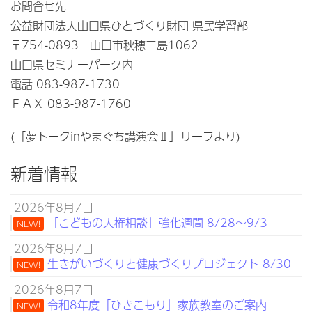
お問合せ先
公益財団法人山口県ひとづくり財団 県民学習部
〒754-0893 山口市秋穂二島1062
山口県セミナーパーク内
電話 083-987-1730
ＦＡＸ 083-987-1760
(「夢トークinやまぐち講演会Ⅱ」リーフより)
新着情報
2026年8月7日
「こどもの人権相談」強化週間 8/28～9/3
NEW!
2026年8月7日
生きがいづくりと健康づくりプロジェクト 8/30
NEW!
2026年8月7日
令和8年度「ひきこもり」家族教室のご案内
NEW!