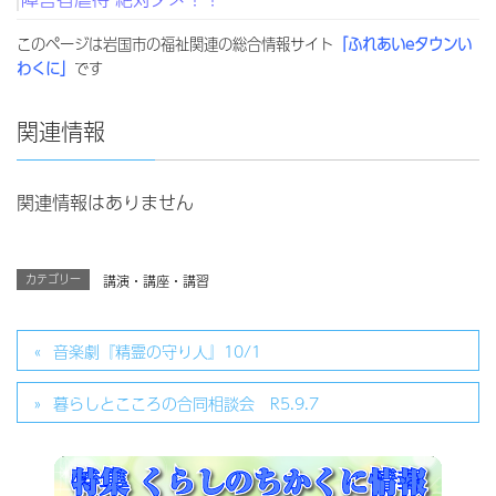
このページは岩国市の福祉関連の総合情報サイト
「ふれあいeタウンい
わくに」
です
関連情報
関連情報はありません
カテゴリー
講演・講座・講習
音楽劇『精霊の守り人』10/1
暮らしとこころの合同相談会 R5.9.7