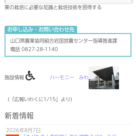
栗の栽培に必要な知識と栽培技術を習得する
お申し込み・お問い合わせ先
山口県農業協同組合岩国営農センター指導推進課
電話 0827-28-1140
施設情報
ハーモニー みわ
（「広報いわくに1/15」より）
新着情報
2026年8月7日