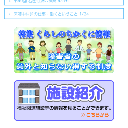
第40回 岩国行波の神舞 4/5-6
医師中村哲の仕事・働くということ 1/24