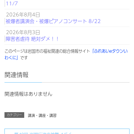
11/7
2026年8月4日
被爆者講演会・被爆ピアノコンサート 8/22
2026年8月3日
障害者虐待 絶対ダメ！！
このページは岩国市の福祉関連の総合情報サイト
「ふれあいeタウンい
わくに」
です
関連情報
関連情報はありません
カテゴリー
講演・講座・講習