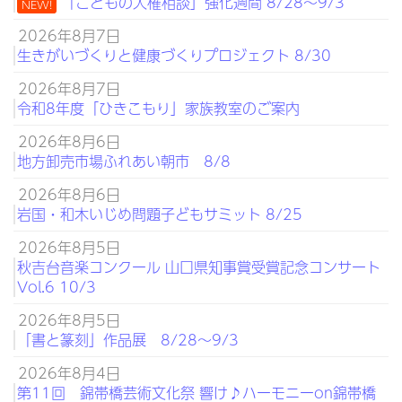
「こどもの人権相談」強化週間 8/28～9/3
NEW!
2026年8月7日
生きがいづくりと健康づくりプロジェクト 8/30
2026年8月7日
令和8年度「ひきこもり」家族教室のご案内
2026年8月6日
地方卸売市場ふれあい朝市 8/8
2026年8月6日
岩国・和木いじめ問題子どもサミット 8/25
2026年8月5日
秋吉台音楽コンクール 山口県知事賞受賞記念コンサート
Vol.6 10/3
2026年8月5日
「書と篆刻」作品展 8/28～9/3
2026年8月4日
第11回 錦帯橋芸術文化祭 響け♪ハーモニーon錦帯橋