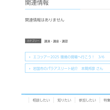
関連情報
関連情報はありません
カテゴリー
講演・講座・講習
エコツアー2025 環境の現場へ行こう！ 3/6
岩国市のパラアスリート紹介 本間邦彦 さん
相談したい
知りたい
参加したい
特