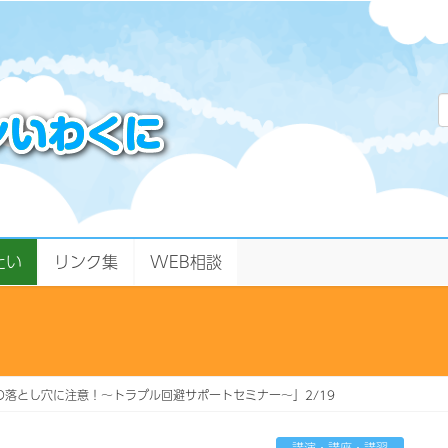
たい
リンク集
WEB相談
の落とし穴に注意！～トラブル回避サポートセミナー～」2/19
講演・講座・講習