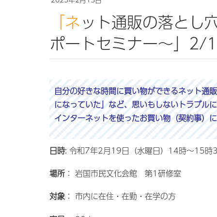
「ネット通販の落とし穴に注意！～トラブル回避サ
ポートセミナー～」2/1
自分の好きな時間に買い物ができるネット通販
になっていた」など、思いもしないトラブルに
インターネットを使ったお買い物（契約事）に
日時
: 令和7年2月19日（水曜日）14時～15時
場所
： 岩国市民文化会館 第1研修室
対象
： 市内に在住・在勤・在学の方