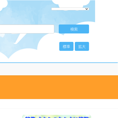
標準
拡大