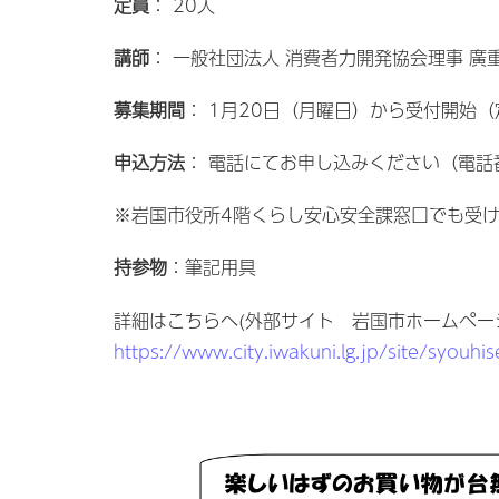
定員
： 20人
講師
： 一般社団法人 消費者力開発協会理事 廣重
募集期間
： 1月20日（月曜日）から受付開始（
申込方法
： 電話にてお申し込みください（電話番号
※岩国市役所4階くらし安心安全課窓口でも受
持参物
：筆記用具
詳細はこちらへ(外部サイト 岩国市ホームペー
https://www.city.iwakuni.lg.jp/site/syouh