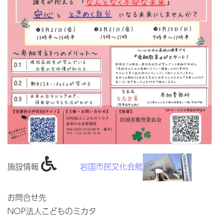
施設情報
岩国市民文化会館
お問合せ先
NOP法人こどものミカタ