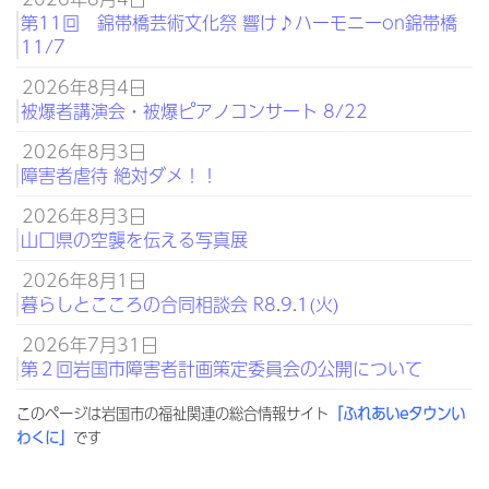
第11回 錦帯橋芸術文化祭 響け♪ハーモニーon錦帯橋
11/7
2026年8月4日
被爆者講演会・被爆ピアノコンサート 8/22
2026年8月3日
障害者虐待 絶対ダメ！！
2026年8月3日
山口県の空襲を伝える写真展
2026年8月1日
暮らしとこころの合同相談会 R8.9.1(火)
2026年7月31日
第２回岩国市障害者計画策定委員会の公開について
このページは岩国市の福祉関連の総合情報サイト
「ふれあいeタウンい
わくに」
です