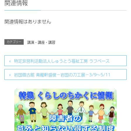
関連情報
関連情報はありません
カテゴリー
講演・講座・講習
特定非営利活動法人しゅうとう福祉工房 ラフベース
岩国徴古館 青龍軒盛俊－岩国の刀工展－3/9～5/11