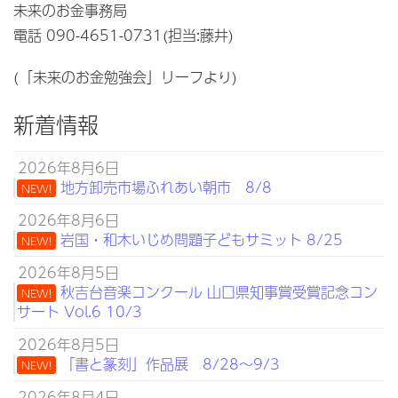
未来のお金事務局
電話 090-4651-0731(担当:藤井)
(「未来のお金勉強会」リーフより)
新着情報
2026年8月6日
地方卸売市場ふれあい朝市 8/8
NEW!
2026年8月6日
岩国・和木いじめ問題子どもサミット 8/25
NEW!
2026年8月5日
秋吉台音楽コンクール 山口県知事賞受賞記念コン
NEW!
サート Vol.6 10/3
2026年8月5日
「書と篆刻」作品展 8/28～9/3
NEW!
2026年8月4日