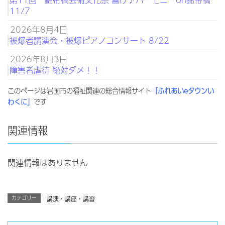
11/7
2026年8月4日
被爆者講演会・被爆ピアノコンサート 8/22
2026年8月3日
障害者虐待 絶対ダメ！！
このページは岩国市の福祉関連の総合情報サイト
「ふれあいeタウンい
わくに」
です
関連情報
関連情報はありません
カテゴリー
講演・講座・講習