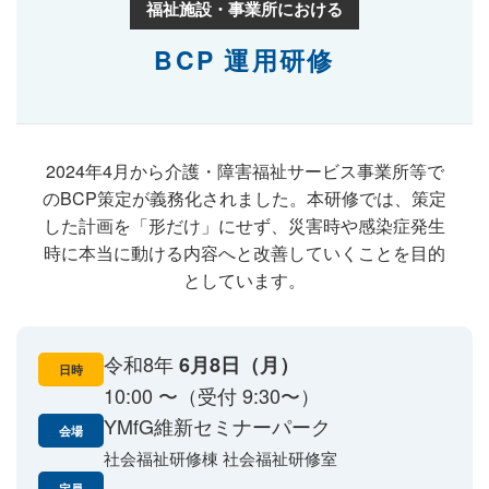
福祉施設・事業所における
BCP 運用研修
2024年4月から介護・障害福祉サービス事業所等で
のBCP策定が義務化されました。本研修では、策定
した計画を「形だけ」にせず、災害時や感染症発生
時に本当に動ける内容へと改善していくことを目的
としています。
令和8年
6月8日（月）
日時
10:00 〜（受付 9:30〜）
YMfG維新セミナーパーク
会場
社会福祉研修棟 社会福祉研修室
定員