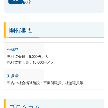
80名
開催概要
受講料
県社協会員：5,000円／人
県社協非会員：10,000円／人
対象者
県内の社会福祉施設・事業所職員、社協職員等
プログラム