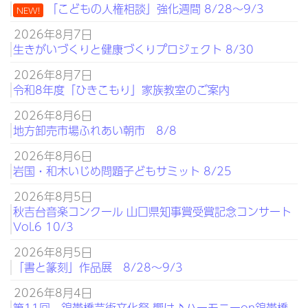
「こどもの人権相談」強化週間 8/28～9/3
NEW!
2026年8月7日
生きがいづくりと健康づくりプロジェクト 8/30
2026年8月7日
令和8年度「ひきこもり」家族教室のご案内
2026年8月6日
地方卸売市場ふれあい朝市 8/8
2026年8月6日
岩国・和木いじめ問題子どもサミット 8/25
2026年8月5日
秋吉台音楽コンクール 山口県知事賞受賞記念コンサート
Vol.6 10/3
2026年8月5日
「書と篆刻」作品展 8/28～9/3
2026年8月4日
第11回 錦帯橋芸術文化祭 響け♪ハーモニーon錦帯橋