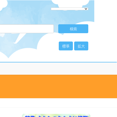
標準
拡大