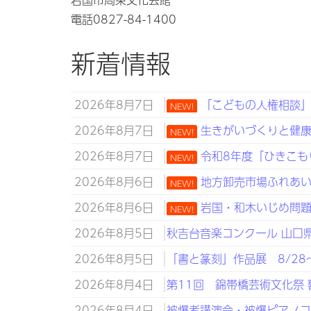
電話0827-84-1400
新着情報
2026年8月7日
「こどもの人権相談」強
NEW!
2026年8月7日
生きがいづくりと健康づ
NEW!
2026年8月7日
令和8年度「ひきこも
NEW!
2026年8月6日
地方卸売市場ふれあい
NEW!
2026年8月6日
岩国・和木いじめ問題子
NEW!
2026年8月5日
秋吉台音楽コンクール 山口県知
2026年8月5日
「書と篆刻」作品展 8/28～
2026年8月4日
第11回 錦帯橋芸術文化祭 
2026年8月4日
被爆者講演会・被爆ピアノコン