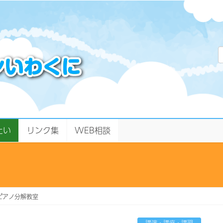
たい
リンク集
WEB相談
ピアノ分解教室
講演・講座・講習