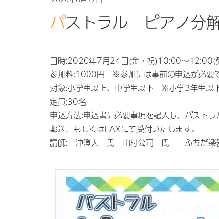
パストラル ピアノ分
日時:2020年7月24日(金・祝)10:00～12:00(
参加料:1000円 ※参加には事前の申込が必要
対象:小学生以上、中学生以下 ※小学3年生以
定員:30名
申込方法:申込書に必要事項を記入し、パストラ
郵送、もしくはFAXにて受付いたします。
講師: 沖澄人 氏 山村公司 氏 ふちだ楽