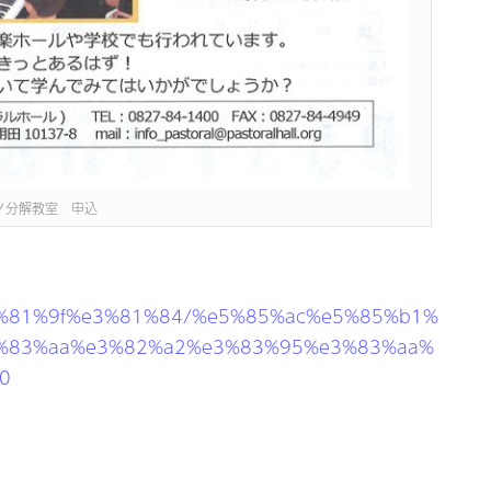
ノ分解教室 申込
e3%81%9f%e3%81%84/%e5%85%ac%e5%85%b1%
%83%aa%e3%82%a2%e3%83%95%e3%83%aa%
0