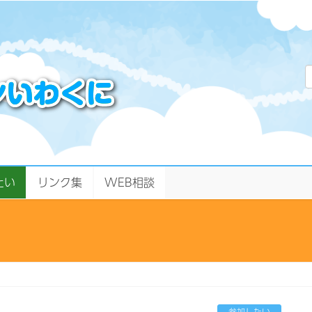
たい
リンク集
WEB相談
参加したい