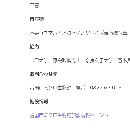
不要
持ち物
不要（スマホ等お持ちいただければ顕微鏡写真
協力
山口大学 藤島政博先生 奈良女子大学 春本
お問合わせ先
岩国市ミクロ生物館 電話 0827-62-0160
施設情報
岩国市ミクロ生物館施設情報ページ
へ