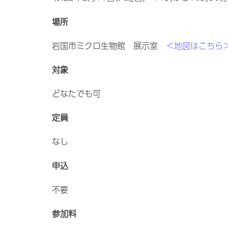
場所
岩国市ミクロ生物館 展示室
＜地図はこちら
対象
どなたでも可
定員
なし
申込
不要
参加料