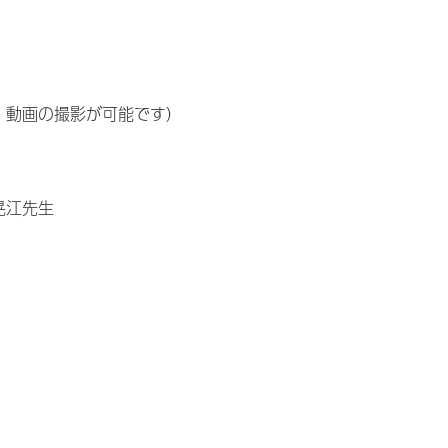
、動画の撮影が可能です）
晃江先生