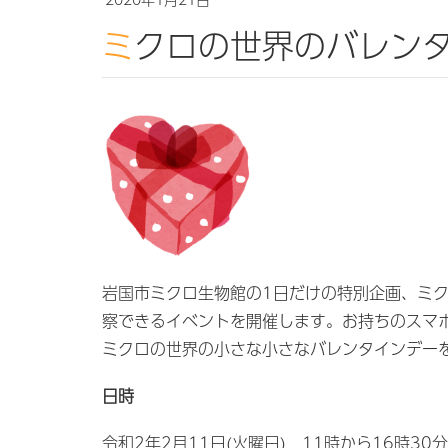
ミクロの世界のバレン
岩国市ミクロ生物館の1日だけの特別企画、ミ
察できるイベントを開催します。お持ちのスマ
ミクロの世界の小さな小さなバレンタインデー
日時
令和2年2月11日(火曜日) 11時から16時30