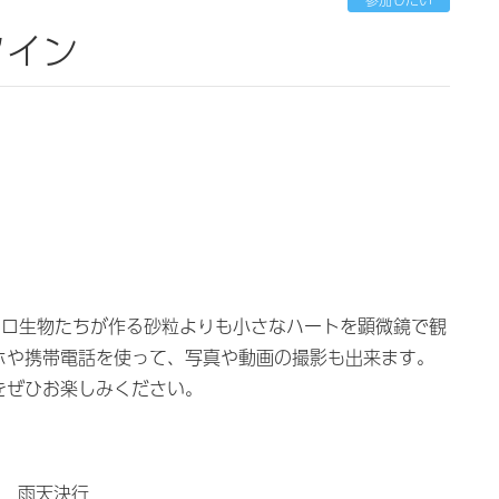
タイン
クロ生物たちが作る砂粒よりも小さなハートを顕微鏡で観
ホや携帯電話を使って、写真や動画の撮影も出来ます。
をぜひお楽しみください。
分 雨天決行