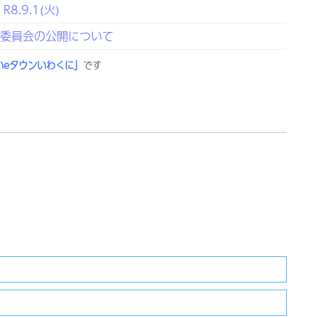
.9.1(火)
定委員会の公開について
いeタウンいわくに」
です