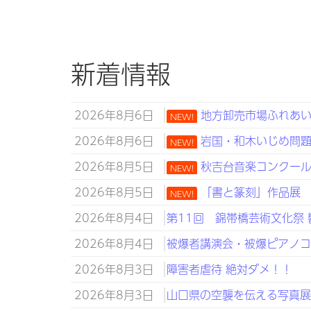
新着情報
2026年8月6日
地方卸売市場ふれあい
NEW!
2026年8月6日
岩国・和木いじめ問題子
NEW!
2026年8月5日
秋吉台音楽コンクール 山
NEW!
2026年8月5日
「書と篆刻」作品展 8
NEW!
2026年8月4日
第11回 錦帯橋芸術文化祭 
2026年8月4日
被爆者講演会・被爆ピアノコン
2026年8月3日
障害者虐待 絶対ダメ！！
2026年8月3日
山口県の空襲を伝える写真