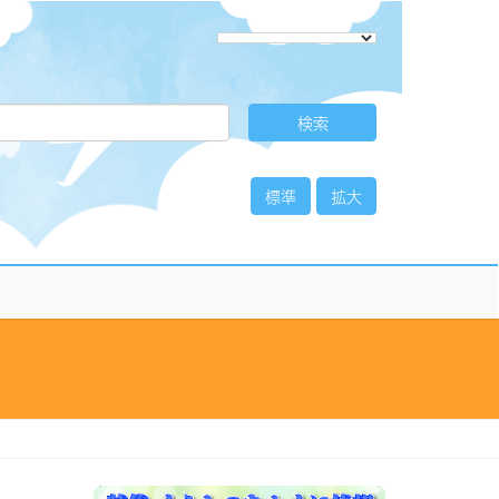
標準
拡大