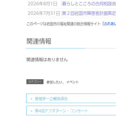
2026年8月1日
暮らしとこころの合同相談会 R8
2026年7月31日
第２回岩国市障害者計画策
このページは岩国市の福祉関連の総合情報サイト
「ふれあ
関連情報
関連情報はありません
カテゴリー
参加したい
、
イベント
春風亭一之輔独演会
第4回アフタヌーン・コンサート