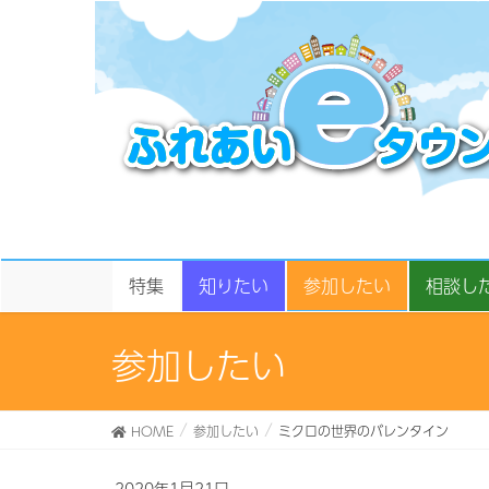
特集
知りたい
参加したい
相談し
参加したい
HOME
参加したい
ミクロの世界のバレンタイン
2020年1月21日