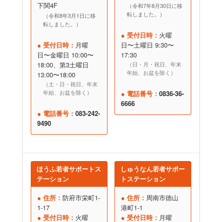
下関4F
（令和7年8月30日に移
転しました。）
（令和8年3月1日に移
転しました。）
● 受付日時：
火曜
● 受付日時：
月曜
日〜土曜日 9:30〜
日〜金曜日 10:00〜
17:30
18:00、第3土曜日
（日・月・祝日、年末
年始、お盆を除く）
13:00〜18:00
（土・日・祝日、年末
年始、お盆を除く）
● 電話番号：
0836-36-
6666
● 電話番号：
083-242-
9490
ほうふ若者サポートス
しゅうなん若者サポー
テーション
トステーション
● 住所：
防府市栄町1-
● 住所：
周南市徳山
1-17
港町1-1
● 受付日時：
火曜
● 受付日時：
月曜