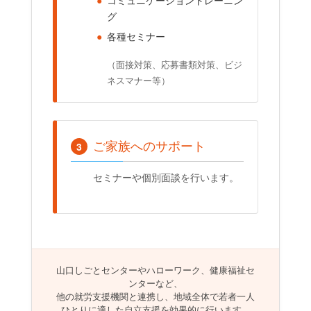
●
コミュニケーショントレーニン
グ
●
各種セミナー
（面接対策、応募書類対策、ビジ
ネスマナー等）
ご家族へのサポート
3
セミナーや個別面談を行います。
山口しごとセンターやハローワーク、健康福祉セ
ンターなど、
他の就労支援機関と連携し、地域全体で若者一人
ひとりに適した自立支援を効果的に行います。