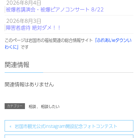
2026年8月4日
被爆者講演会・被爆ピアノコンサート 8/22
2026年8月3日
障害者虐待 絶対ダメ！！
このページは岩国市の福祉関連の総合情報サイト
「ふれあいeタウンい
わくに」
です
関連情報
関連情報はありません
カテゴリー
相談
、
相談したい
岩国市観光公式instagram開設記念フォトコンテスト