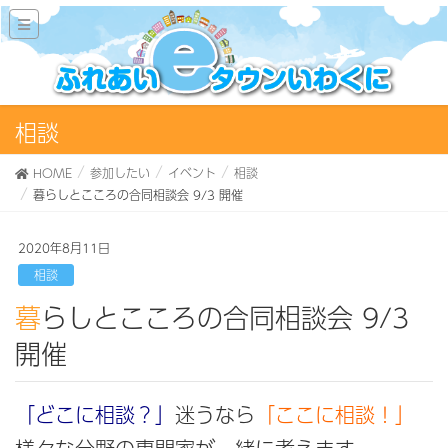
相談
HOME
参加したい
イベント
相談
暮らしとこころの合同相談会 9/3 開催
2020年8月11日
相談
暮らしとこころの合同相談会 9/3
開催
「どこに相談？」
迷うなら
「ここに相談！」