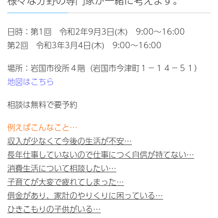
様々な分野の専門家が一緒に考えます。
日時：第1回 令和2年9月3日(木) 9:00～16:00
第2回 令和3年3月4日(木) 9:00～16:00
場所：岩国市役所４階（岩国市今津町１－１４－５１）
地図はこちら
相談は無料で要予約
例えばこんなこと…
収入が少なくて今後の生活が不安…
長年仕事していないので仕事につく自信が持てない…
消費生活について相談したい…
子育てが大変で疲れてしまった…
借金があり、家計のやりくりに困っている…
ひきこもりの子供がいる…