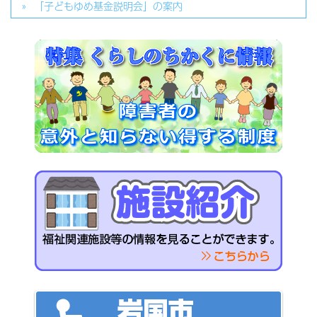
「子どもゆめ基金説明会」の案内