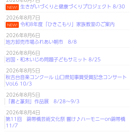
生きがいづくりと健康づくりプロジェクト 8/30
NEW!
2026年8月7日
令和8年度「ひきこもり」家族教室のご案内
NEW!
2026年8月6日
地方卸売市場ふれあい朝市 8/8
2026年8月6日
岩国・和木いじめ問題子どもサミット 8/25
2026年8月5日
秋吉台音楽コンクール 山口県知事賞受賞記念コンサート
Vol.6 10/3
2026年8月5日
「書と篆刻」作品展 8/28～9/3
2026年8月4日
第11回 錦帯橋芸術文化祭 響け♪ハーモニーon錦帯橋
11/7