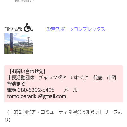
施設情報
愛宕スポーツコンプレックス
【
お問い合わせ先
】
市民活動団体 チャレンジド いわくに
代表 市岡
智浩まで
電話 080-6392-5495 メール
tomo.parariku@gmail.com
（「第２回ピア・コミュニティ開催のお知らせ」リーフよ
り）