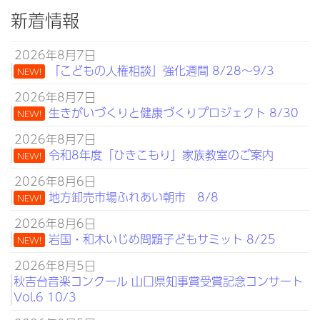
新着情報
2026年8月7日
「こどもの人権相談」強化週間 8/28～9/3
NEW!
2026年8月7日
生きがいづくりと健康づくりプロジェクト 8/30
NEW!
2026年8月7日
令和8年度「ひきこもり」家族教室のご案内
NEW!
2026年8月6日
地方卸売市場ふれあい朝市 8/8
NEW!
2026年8月6日
岩国・和木いじめ問題子どもサミット 8/25
NEW!
2026年8月5日
秋吉台音楽コンクール 山口県知事賞受賞記念コンサート
Vol.6 10/3