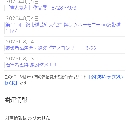
2026年8月5日
「書と篆刻」作品展 8/28～9/3
2026年8月4日
第11回 錦帯橋芸術文化祭 響け♪ハーモニーon錦帯橋
11/7
2026年8月4日
被爆者講演会・被爆ピアノコンサート 8/22
2026年8月3日
障害者虐待 絶対ダメ！！
このページは岩国市の福祉関連の総合情報サイト
「ふれあいeタウンい
わくに」
です
関連情報
関連情報はありません