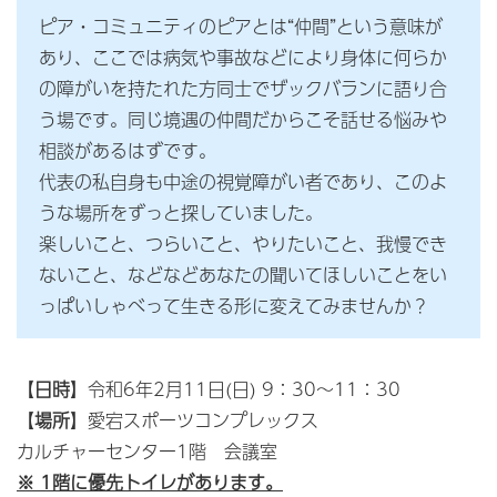
ピア・コミュニティのピアとは“仲間”という意味が
あり、ここでは病気や事故などにより身体に何らか
の障がいを持たれた方同士でザックバランに語り合
う場です。同じ境遇の仲間だからこそ話せる悩みや
相談があるはずです。
代表の私自身も中途の視覚障がい者であり、このよ
うな場所をずっと探していました。
楽しいこと、つらいこと、やりたいこと、我慢でき
ないこと、などなどあなたの聞いてほしいことをい
っぱいしゃべって生きる形に変えてみませんか？
【
日時
】令和6年2月11日(日) 9：30～11：30
【
場所
】愛宕スポーツコンプレックス
カルチャーセンター1階 会議室
※ 1階に優先トイレがあります。