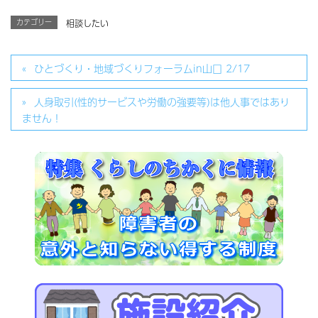
カテゴリー
相談したい
ひとづくり・地域づくりフォーラムin山口 2/17
人身取引(性的サービスや労働の強要等)は他人事ではあり
ません！