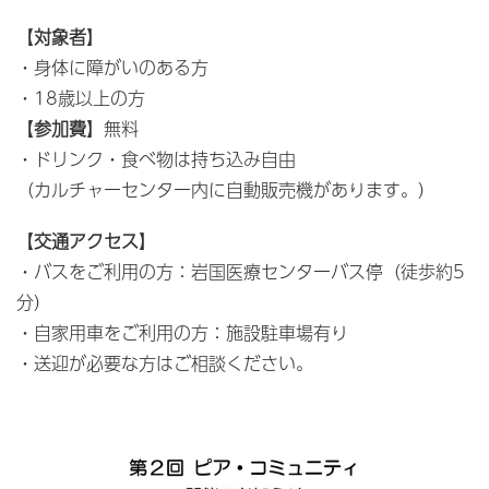
【
対象者
】
・身体に障がいのある方
・18歳以上の方
【
参加費
】無料
・ドリンク・食べ物は持ち込み自由
（カルチャーセンター内に自動販売機があります。）
【
交通アクセス
】
・バスをご利用の方：岩国医療センターバス停（徒歩約5
分）
・自家用車をご利用の方：施設駐車場有り
・送迎が必要な方はご相談ください。