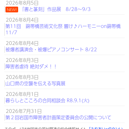
2026年8月5日
「書と篆刻」作品展 8/28～9/3
NEW!
2026年8月4日
第11回 錦帯橋芸術文化祭 響け♪ハーモニーon錦帯橋
11/7
2026年8月4日
被爆者講演会・被爆ピアノコンサート 8/22
2026年8月3日
障害者虐待 絶対ダメ！！
2026年8月3日
山口県の空襲を伝える写真展
2026年8月1日
暮らしとこころの合同相談会 R8.9.1(火)
2026年7月31日
第２回岩国市障害者計画策定委員会の公開について