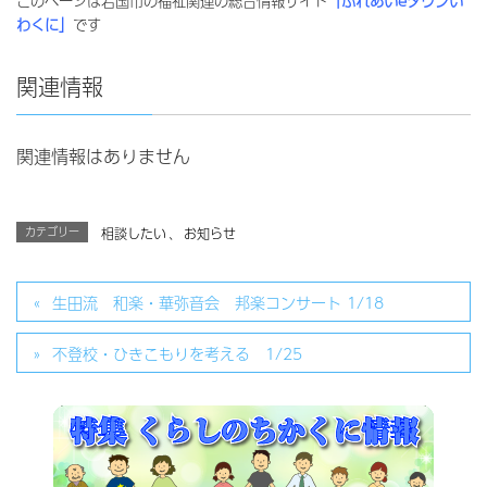
このページは岩国市の福祉関連の総合情報サイト
「ふれあいeタウンい
わくに」
です
関連情報
関連情報はありません
カテゴリー
相談したい
、
お知らせ
生田流 和楽・華弥音会 邦楽コンサート 1/18
不登校・ひきこもりを考える 1/25