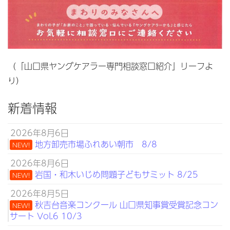
（「山口県ヤングケアラー専門相談窓口紹介」リーフよ
り）
新着情報
2026年8月6日
地方卸売市場ふれあい朝市 8/8
NEW!
2026年8月6日
岩国・和木いじめ問題子どもサミット 8/25
NEW!
2026年8月5日
秋吉台音楽コンクール 山口県知事賞受賞記念コン
NEW!
サート Vol.6 10/3