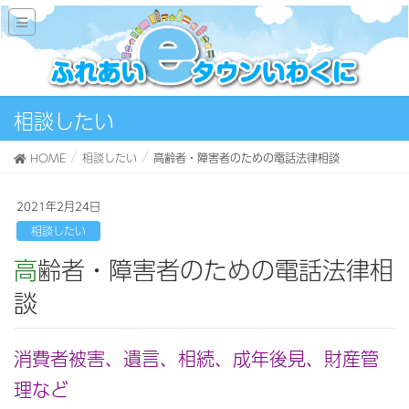
相談したい
HOME
相談したい
高齢者・障害者のための電話法律相談
2021年2月24日
相談したい
高齢者・障害者のための電話法律相
談
消費者被害、遺言、相続、成年後見、財産管
理など