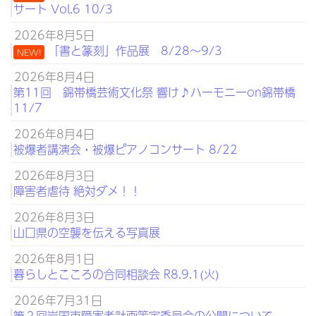
サート Vol.6 10/3
2026年8月5日
「書と篆刻」作品展 8/28～9/3
NEW!
2026年8月4日
第11回 錦帯橋芸術文化祭 響け♪ハーモニーon錦帯橋
11/7
2026年8月4日
被爆者講演会・被爆ピアノコンサート 8/22
2026年8月3日
障害者虐待 絶対ダメ！！
2026年8月3日
山口県の空襲を伝える写真展
2026年8月1日
暮らしとこころの合同相談会 R8.9.1(火)
2026年7月31日
第２回岩国市障害者計画策定委員会の公開について