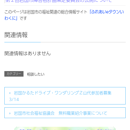
このページは岩国市の福祉関連の総合情報サイト
「ふれあいeタウンい
わくに」
です
関連情報
関連情報はありません
カテゴリー
相談したい
岩国かるたドライブ・ワンダリングＺ山代参加者募集
3/14
岩国市社会福祉協議会 無料職業紹介事業について