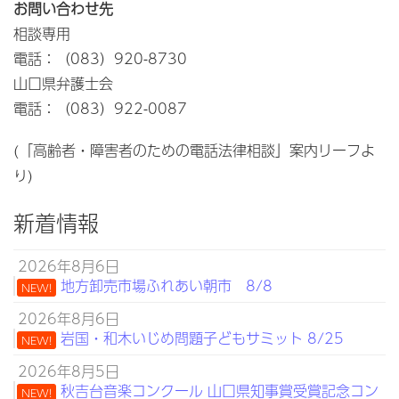
お問い合わせ先
相談専用
電話：（083）920-8730
山口県弁護士会
電話：（083）922-0087
(「高齢者・障害者のための電話法律相談」案内リーフよ
り)
新着情報
2026年8月6日
地方卸売市場ふれあい朝市 8/8
NEW!
2026年8月6日
岩国・和木いじめ問題子どもサミット 8/25
NEW!
2026年8月5日
秋吉台音楽コンクール 山口県知事賞受賞記念コン
NEW!