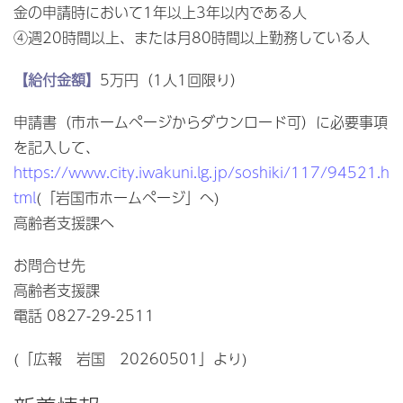
金の申請時において1年以上3年以内である人
④週20時間以上、または月80時間以上勤務している人
【給付金額】
5万円（1人1回限り）
申請書（市ホームページからダウンロード可）に必要事項
を記入して、
https://www.city.iwakuni.lg.jp/soshiki/117/94521.h
tml
(「岩国市ホームページ」へ)
高齢者支援課へ
お問合せ先
高齢者支援課
電話 0827-29-2511
(「広報 岩国 20260501」より)