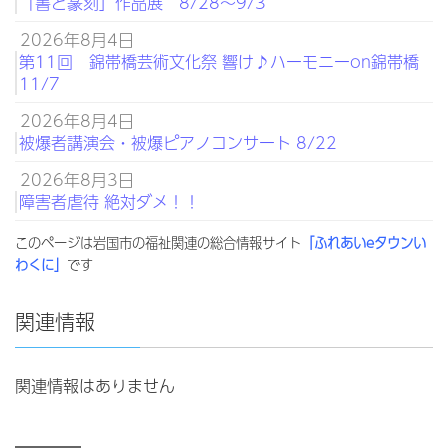
「書と篆刻」作品展 8/28～9/3
2026年8月4日
第11回 錦帯橋芸術文化祭 響け♪ハーモニーon錦帯橋
11/7
2026年8月4日
被爆者講演会・被爆ピアノコンサート 8/22
2026年8月3日
障害者虐待 絶対ダメ！！
このページは岩国市の福祉関連の総合情報サイト
「ふれあいeタウンい
わくに」
です
関連情報
関連情報はありません