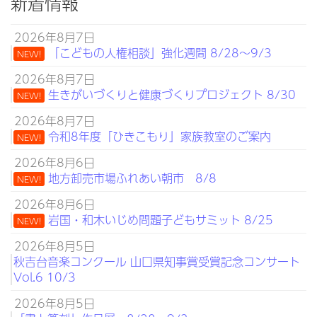
新着情報
2026年8月7日
「こどもの人権相談」強化週間 8/28～9/3
NEW!
2026年8月7日
生きがいづくりと健康づくりプロジェクト 8/30
NEW!
2026年8月7日
令和8年度「ひきこもり」家族教室のご案内
NEW!
2026年8月6日
地方卸売市場ふれあい朝市 8/8
NEW!
2026年8月6日
岩国・和木いじめ問題子どもサミット 8/25
NEW!
2026年8月5日
秋吉台音楽コンクール 山口県知事賞受賞記念コンサート
Vol.6 10/3
2026年8月5日