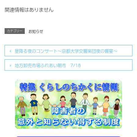
関連情報はありません
カテゴリー
お知らせ
星降る夜のコンサート～京都大学交響楽団夜の響宴～
地方卸売市場ふれあい朝市 7/18