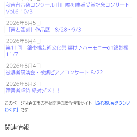
秋吉台音楽コンクール 山口県知事賞受賞記念コンサート
Vol.6 10/3
2026年8月5日
「書と篆刻」作品展 8/28～9/3
2026年8月4日
第11回 錦帯橋芸術文化祭 響け♪ハーモニーon錦帯橋
11/7
2026年8月4日
被爆者講演会・被爆ピアノコンサート 8/22
2026年8月3日
障害者虐待 絶対ダメ！！
このページは岩国市の福祉関連の総合情報サイト
「ふれあいeタウンい
わくに」
です
関連情報