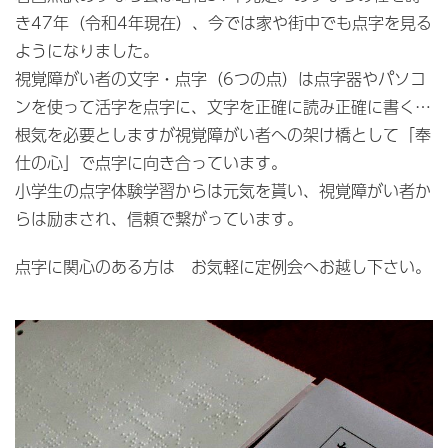
き47年（令和4年現在）、今では家や街中でも点字を見る
ようになりました。
視覚障がい者の文字・点字（6つの点）は点字器やパソコ
ンを使って活字を点字に、文字を正確に読み正確に書く…
根気を必要としますが視覚障がい者への架け橋として「奉
仕の心」で点字に向き合っています。
小学生の点字体験学習からは元気を貰い、視覚障がい者か
らは励まされ、信頼で繋がっています。
点字に関心のある方は お気軽に定例会へお越し下さい。