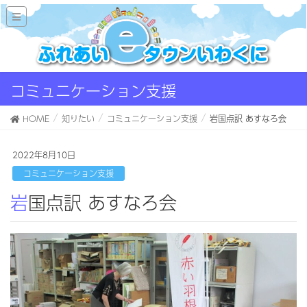
コミュニケーション支援
HOME
知りたい
コミュニケーション支援
岩国点訳 あすなろ会
2022年8月10日
コミュニケーション支援
岩国点訳 あすなろ会