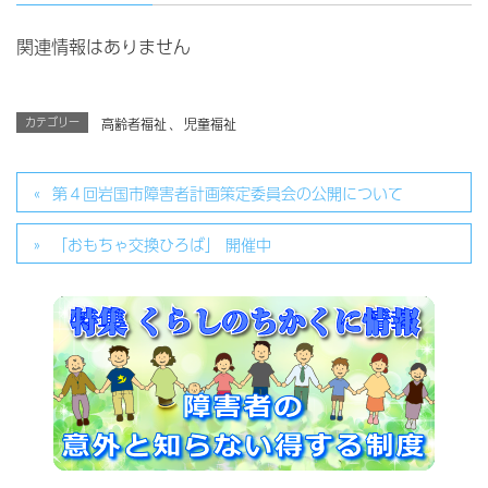
関連情報はありません
カテゴリー
高齢者福祉
、
児童福祉
第４回岩国市障害者計画策定委員会の公開について
「おもちゃ交換ひろば」 開催中