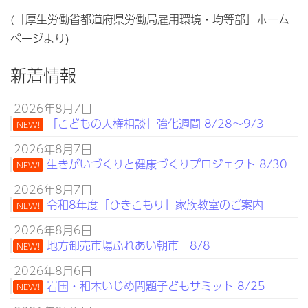
(「厚生労働省都道府県労働局雇用環境・均等部」ホーム
ページより)
新着情報
2026年8月7日
「こどもの人権相談」強化週間 8/28～9/3
NEW!
2026年8月7日
生きがいづくりと健康づくりプロジェクト 8/30
NEW!
2026年8月7日
令和8年度「ひきこもり」家族教室のご案内
NEW!
2026年8月6日
地方卸売市場ふれあい朝市 8/8
NEW!
2026年8月6日
岩国・和木いじめ問題子どもサミット 8/25
NEW!