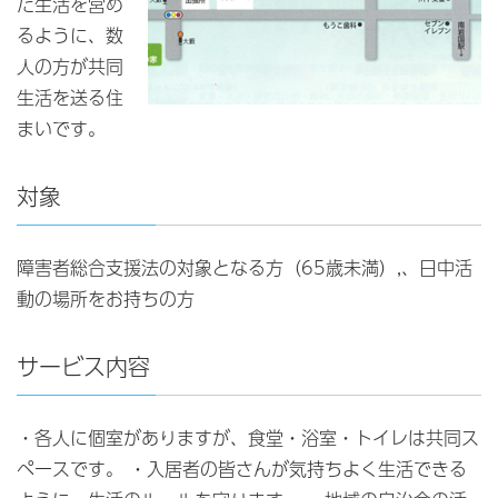
た生活を営め
るように、数
人の方が共同
生活を送る住
まいです。
対象
障害者総合支援法の対象となる方（65歳未満）,、日中活
動の場所をお持ちの方
サービス内容
・各人に個室がありますが、食堂・浴室・トイレは共同ス
ペースです。 ・入居者の皆さんが気持ちよく生活できる