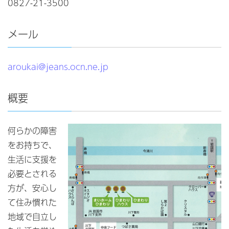
0827-21-3500
メール
aroukai@jeans.ocn.ne.jp
概要
何らかの障害
をお持ちで、
生活に支援を
必要とされる
方が、安心し
て住み慣れた
地域で自立し