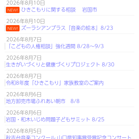
2026年8月10日
ひきこもりに関する相談 岩国市
NEW!
2026年8月10日
ズーラシアンブラス『音楽の絵本』8/23
NEW!
2026年8月7日
「こどもの人権相談」強化週間 8/28～9/3
2026年8月7日
生きがいづくりと健康づくりプロジェクト 8/30
2026年8月7日
令和8年度「ひきこもり」家族教室のご案内
2026年8月6日
地方卸売市場ふれあい朝市 8/8
2026年8月6日
岩国・和木いじめ問題子どもサミット 8/25
2026年8月5日
秋吉台音楽コンクール 山口県知事賞受賞記念コンサート