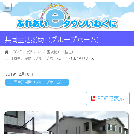
共同生活援助（グループホーム）
HOME
知りたい
施設紹介（福祉）
共同生活援助（グループホーム）
ひまわりハウス
2019年2月18日
共同生活援助（グループホーム）
PDFで表示