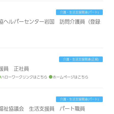
介護・生活支援関連(パート)
介護・生活支援関連(正規)
援員 正社員
ハローワークリンクはこちら
ホームページはこちら
介護・生活支援関連(パート)
会福祉協議会 生活支援員 パート職員