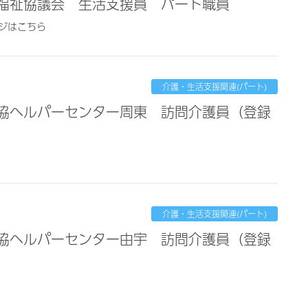
会福祉協議会 生活支援員 パート職員
ジはこちら
介護・生活支援関連(パート)
介護・生活支援関連(パート)