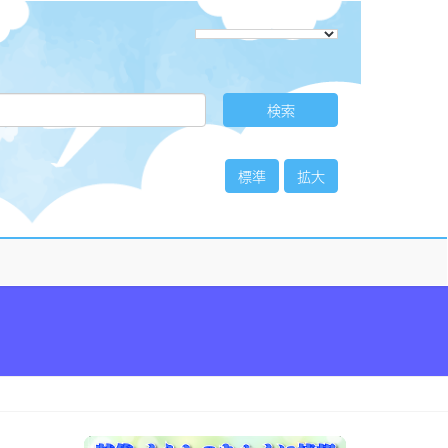
標準
拡大