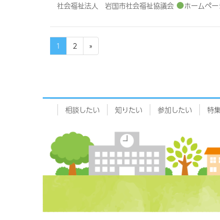
社会福祉法人 岩国市社会福祉協議会
ホームペー
1
2
»
相談したい
知りたい
参加したい
特