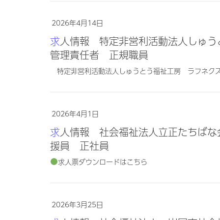
2026年4月14日
求人情報 特定非営利活動法人しゅうとう福祉工房 ラフネクスト 児童発達支援
管理責任者 正規職員
特定非営利活動法人しゅうとう福祉工房 ラフネク
2026年4月1日
求人情報 社会福祉法人立正たちばな会 多機能型事業所はっぴーはうす 相談支
援員 正社員
求人票ダウンロードはこちら
2026年3月25日