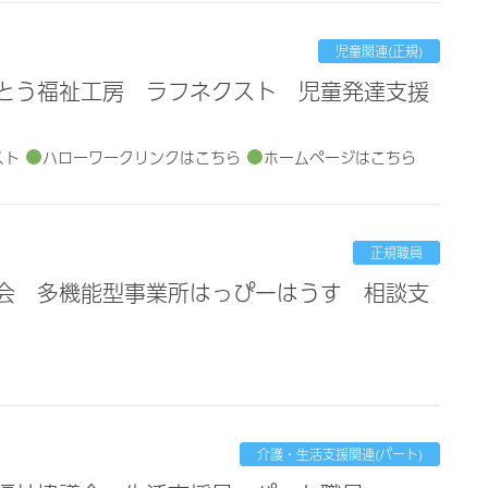
児童関連(正規)
スト
ハローワークリンクはこちら
ホームページはこちら
正規職員
介護・生活支援関連(パート)