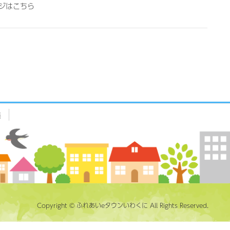
ジはこちら
集
Copyright © ふれあいeタウンいわくに All Rights Reserved.