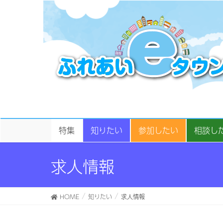
特集
知りたい
参加したい
相談し
求人情報
HOME
知りたい
求人情報