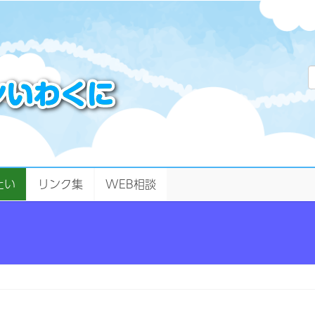
たい
リンク集
WEB相談