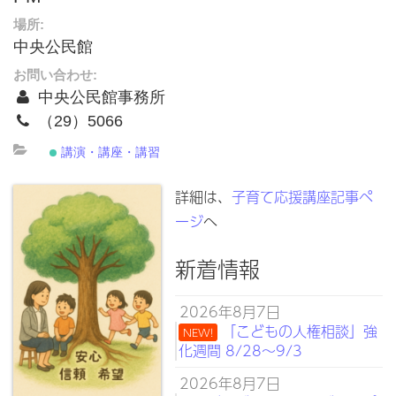
場所:
中央公民館
お問い合わせ:
中央公民館事務所
（29）5066
講演・講座・講習
詳細は、
子育て応援講座記事ペ
ージ
へ
新着情報
2026年8月7日
「こどもの人権相談」強
NEW!
化週間 8/28～9/3
2026年8月7日