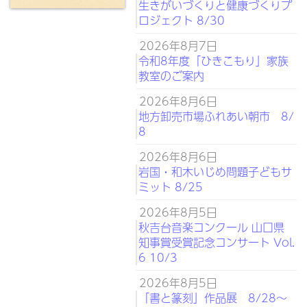
生きがいづくりと健康づくりプ
ロジェクト 8/30
2026年8月7日
令和8年度「ひきこもり」家族
教室のご案内
2026年8月6日
地方卸売市場ふれあい朝市 8/
8
2026年8月6日
岩国・和木いじめ問題子どもサ
ミット 8/25
2026年8月5日
秋吉台音楽コンクール 山口県
知事賞受賞記念コンサート Vol.
6 10/3
2026年8月5日
「書と篆刻」作品展 8/28～