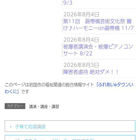
9/3
2026年8月4日
第11回 錦帯橋芸術文化祭 響
け♪ハーモニーon錦帯橋 11/7
2026年8月4日
被爆者講演会・被爆ピアノコン
サート 8/22
2026年8月3日
障害者虐待 絶対ダメ！！
このページは岩国市の福祉関連の総合情報サイト
「ふれあいeタウンい
わくに」
です
カテゴリー
講演・講座・講習
子育て応援講座