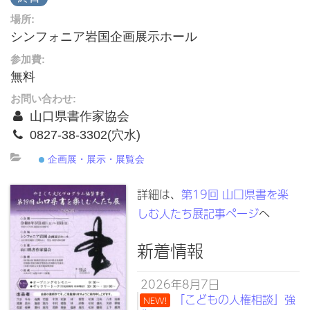
場所:
シンフォニア岩国企画展示ホール
参加費:
無料
お問い合わせ:
山口県書作家協会
0827-38-3302(穴水)
企画展・展示・展覧会
詳細は、
第19回 山口県書を楽
しむ人たち展記事ページ
へ
新着情報
2026年8月7日
「こどもの人権相談」強
NEW!