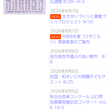
化週間 8/28～9/3
2026年8月7日
生きがいづくりと健康づ
NEW!
くりプロジェクト 8/30
2026年8月7日
令和8年度「ひきこも
NEW!
り」家族教室のご案内
2026年8月6日
地方卸売市場ふれあい朝市 8/
8
2026年8月6日
岩国・和木いじめ問題子どもサ
ミット 8/25
2026年8月5日
秋吉台音楽コンクール 山口県
知事賞受賞記念コンサート Vol.
6 10/3